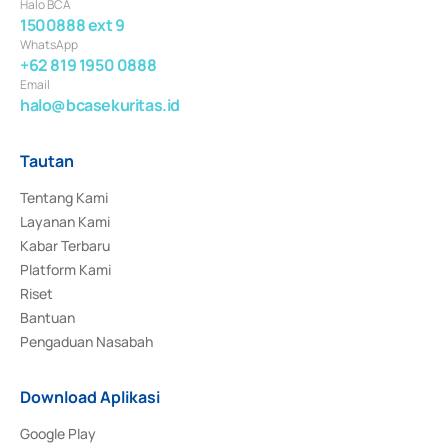
Halo BCA
1500888 ext 9
WhatsApp
+62 819 1950 0888
Email
halo@bcasekuritas.id
Tautan
Tentang Kami
Layanan Kami
Kabar Terbaru
Platform Kami
Riset
Bantuan
Pengaduan Nasabah
Download Aplikasi
Google Play