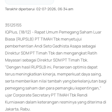
Terakhir diperbarui
:
02-07-2026, 06:34:am
35125155
IQPlus, (18/12) - Rapat Umum Pemegang Saham Luar
Biasa (RUPSLB) PT TIMAH Tbk menyetujui
pemberhentian Andi Seto Gadhista Asapa sebagai
Direktur SDM PT Timah Tbk dan mengangkat Ratih
Mayasari sebagai Direktur SDM PT Timah Tbk.
"Dengan hasil RUPSLB ini, Perseroan optimis dapat
terus meningkatkan kinerja, memperkuat daya saing,
serta memberikan nilai tambah yang berkelanjutan bagi
pemegang saham dan para pemangku kepentingan,"
ujar Corporate Secretary PT TIMAH Tbk Rendi
Kurniawan dalam keterangan resminya yang diterima di
Jakarta, Rabu.