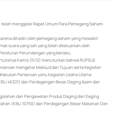
UK) telah menggelar Rapat Umum Para Pemegang Saham
ena dihadiri oleh pemegang saham yang mewakili
 hak suara yang sah yang telah dikeluarkan oleh
Peraturan Perundangan yang berlaku.
rtulisnya Kamis (5/12) menuturkan bahwa RUPSLB
erseroan mengenai Maksud dan Tujuan serta Kegiatan
lakukan Perseroan yaitu Kegiatan Usaha Utama
KBLI 46321) dan Perdagangan Besar Daging Ayam dan
engolahan dan Pengawetan Produk Daging dan Daging
Olahan (KBLI 10750) dan Perdagangan Besar Makanan Dan