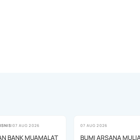
ISNIS
|
07 AUG 2026
07 AUG 2026
AN BANK MUAMALAT
BUMI ARSANA MULI