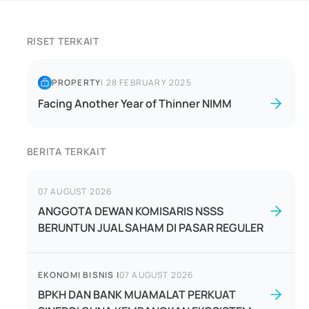
RISET TERKAIT
PROPERTY
|
28 FEBRUARY 2025
Facing Another Year of Thinner NIMM
BERITA TERKAIT
07 AUGUST 2026
ANGGOTA DEWAN KOMISARIS NSSS
BERUNTUN JUAL SAHAM DI PASAR REGULER
EKONOMI BISNIS
|
07 AUGUST 2026
BPKH DAN BANK MUAMALAT PERKUAT