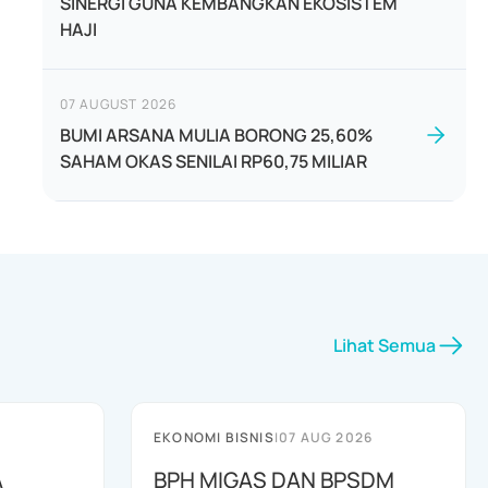
SINERGI GUNA KEMBANGKAN EKOSISTEM
HAJI
07 AUGUST 2026
BUMI ARSANA MULIA BORONG 25,60%
SAHAM OKAS SENILAI RP60,75 MILIAR
Lihat Semua
EKONOMI BISNIS
|
07 AUG 2026
A
BPH MIGAS DAN BPSDM