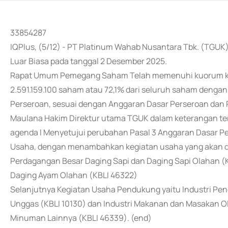
33854287
IQPlus, (5/12) - PT Platinum Wahab Nusantara Tbk. (TG
Luar Biasa pada tanggal 2 Desember 2025.
Rapat Umum Pemegang Saham Telah memenuhi kuorum kar
2.591.159.100 saham atau 72,1% dari seluruh saham dengan
Perseroan, sesuai dengan Anggaran Dasar Perseroan dan 
Maulana Hakim Direktur utama TGUK dalam keterangan te
agenda I Menyetujui perubahan Pasal 3 Anggaran Dasar P
Usaha, dengan menambahkan kegiatan usaha yang akan di
Perdagangan Besar Daging Sapi dan Daging Sapi Olahan (
Daging Ayam Olahan (KBLI 46322)
Selanjutnya Kegiatan Usaha Pendukung yaitu Industri P
Unggas (KBLI 10130) dan Industri Makanan dan Masakan 
Minuman Lainnya (KBLI 46339). (end)