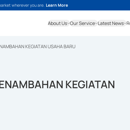
market wherever you are.
Learn More
About Us
Our Service
Latest News
R
ENAMBAHAN KEGIATAN USAHA BARU
PENAMBAHAN KEGIATAN