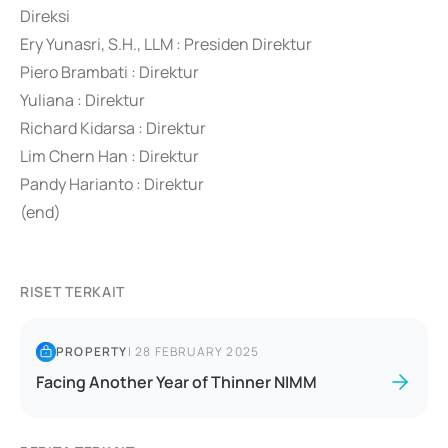
Direksi
Ery Yunasri, S.H., LLM : Presiden Direktur
Piero Brambati : Direktur
Yuliana : Direktur
Richard Kidarsa : Direktur
Lim Chern Han : Direktur
Pandy Harianto : Direktur
(end)
RISET TERKAIT
PROPERTY
|
28 FEBRUARY 2025
Facing Another Year of Thinner NIMM