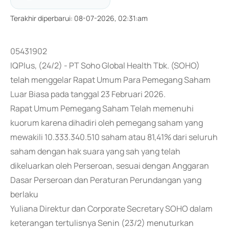
Terakhir diperbarui
:
08-07-2026, 02:31:am
05431902
IQPlus, (24/2) - PT Soho Global Health Tbk. (SOHO)
telah menggelar Rapat Umum Para Pemegang Saham
Luar Biasa pada tanggal 23 Februari 2026.
Rapat Umum Pemegang Saham Telah memenuhi
kuorum karena dihadiri oleh pemegang saham yang
mewakili 10.333.340.510 saham atau 81,41% dari seluruh
saham dengan hak suara yang sah yang telah
dikeluarkan oleh Perseroan, sesuai dengan Anggaran
Dasar Perseroan dan Peraturan Perundangan yang
berlaku
Yuliana Direktur dan Corporate Secretary SOHO dalam
keterangan tertulisnya Senin (23/2) menuturkan