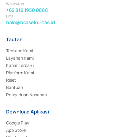
WhatsApp
+62 819 1950 0888
Email
halo@bcasekuritas.id
Tautan
Tentang Kami
Layanan Kami
Kabar Terbaru
Platform Kami
Riset
Bantuan
Pengaduan Nasabah
Download Aplikasi
Google Play
App Store