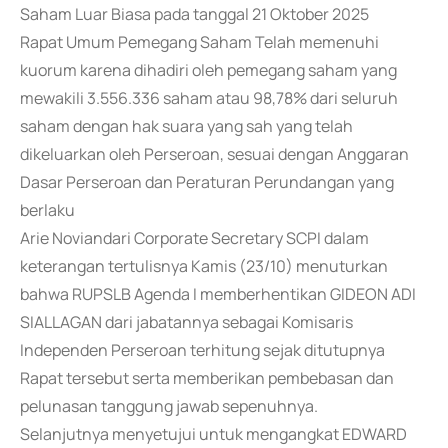
Saham Luar Biasa pada tanggal 21 Oktober 2025
Rapat Umum Pemegang Saham Telah memenuhi
kuorum karena dihadiri oleh pemegang saham yang
mewakili 3.556.336 saham atau 98,78% dari seluruh
saham dengan hak suara yang sah yang telah
dikeluarkan oleh Perseroan, sesuai dengan Anggaran
Dasar Perseroan dan Peraturan Perundangan yang
berlaku
Arie Noviandari Corporate Secretary SCPI dalam
keterangan tertulisnya Kamis (23/10) menuturkan
bahwa RUPSLB Agenda I memberhentikan GIDEON ADI
SIALLAGAN dari jabatannya sebagai Komisaris
Independen Perseroan terhitung sejak ditutupnya
Rapat tersebut serta memberikan pembebasan dan
pelunasan tanggung jawab sepenuhnya.
Selanjutnya menyetujui untuk mengangkat EDWARD