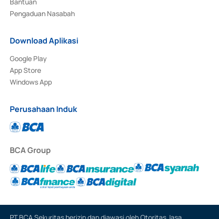
Bantuan
Pengaduan Nasabah
Download Aplikasi
Google Play
App Store
Windows App
Perusahaan Induk
BCA Group
PT BCA Sekuritas berizin dan diawasi oleh Otoritas Jasa