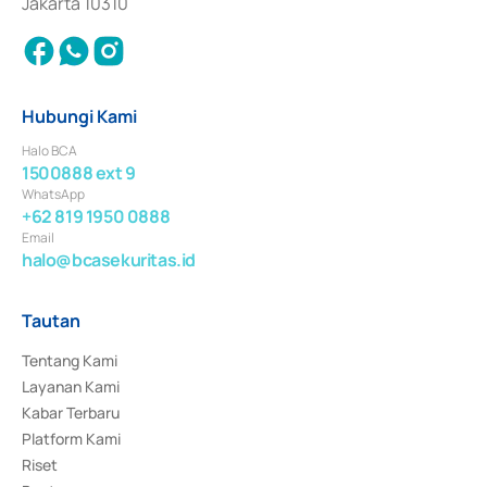
Jakarta 10310
Hubungi Kami
Halo BCA
1500888 ext 9
WhatsApp
+62 819 1950 0888
Email
halo@bcasekuritas.id
Tautan
Tentang Kami
Layanan Kami
Kabar Terbaru
Platform Kami
Riset