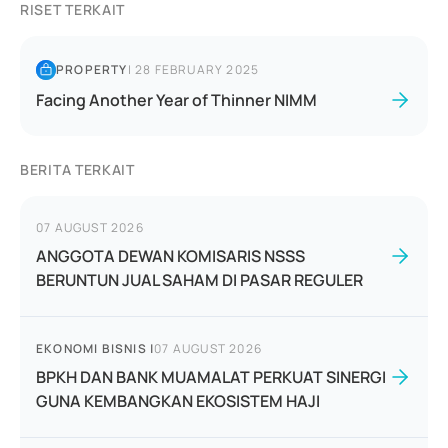
RISET TERKAIT
PROPERTY
|
28 FEBRUARY 2025
Facing Another Year of Thinner NIMM
BERITA TERKAIT
07 AUGUST 2026
ANGGOTA DEWAN KOMISARIS NSSS
BERUNTUN JUAL SAHAM DI PASAR REGULER
EKONOMI BISNIS
|
07 AUGUST 2026
BPKH DAN BANK MUAMALAT PERKUAT SINERGI
GUNA KEMBANGKAN EKOSISTEM HAJI