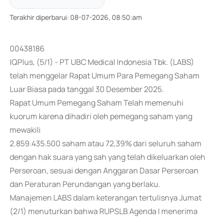
Terakhir diperbarui
:
08-07-2026, 08:50:am
00438186
IQPlus, (5/1) - PT UBC Medical Indonesia Tbk. (LABS)
telah menggelar Rapat Umum Para Pemegang Saham
Luar Biasa pada tanggal 30 Desember 2025.
Rapat Umum Pemegang Saham Telah memenuhi
kuorum karena dihadiri oleh pemegang saham yang
mewakili
2.859.435.500 saham atau 72,39% dari seluruh saham
dengan hak suara yang sah yang telah dikeluarkan oleh
Perseroan, sesuai dengan Anggaran Dasar Perseroan
dan Peraturan Perundangan yang berlaku.
Manajemen LABS dalam keterangan tertulisnya Jumat
(2/1) menuturkan bahwa RUPSLB Agenda I menerima