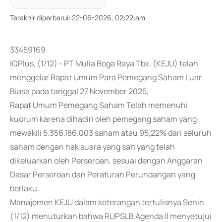
Terakhir diperbarui
:
22-06-2026, 02:22:am
33459169
IQPlus, (1/12) - PT Mulia Boga Raya Tbk. (KEJU) telah
menggelar Rapat Umum Para Pemegang Saham Luar
Biasa pada tanggal 27 November 2025,
Rapat Umum Pemegang Saham Telah memenuhi
kuorum karena dihadiri oleh pemegang saham yang
mewakili 5.356.186.003 saham atau 95,22% dari seluruh
saham dengan hak suara yang sah yang telah
dikeluarkan oleh Perseroan, sesuai dengan Anggaran
Dasar Perseroan dan Peraturan Perundangan yang
berlaku.
Manajemen KEJU dalam keterangan tertulisnya Senin
(1/12) menuturkan bahwa RUPSLB Agenda II menyetujui