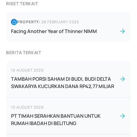
RISET TERKAIT
PROPERTY
|
28 FEBRUARY 2025
Facing Another Year of Thinner NIMM
BERITA TERKAIT
10 AUGUST 2026
TAMBAH PORSI SAHAM DI BUDI, BUDI DELTA
SWAKARYA KUCURKAN DANA RP42,77 MILIAR
10 AUGUST 2026
PT TIMAH SERAHKAN BANTUAN UNTUK
RUMAH IBADAH DI BELITUNG