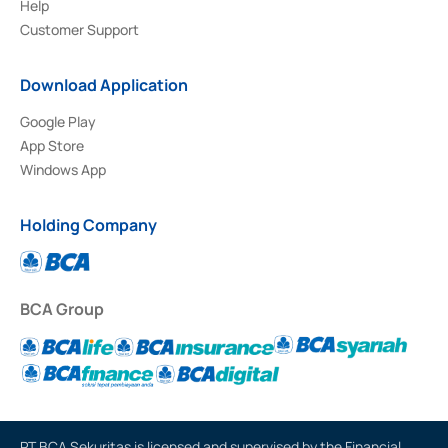
Help
Customer Support
Download Application
Google Play
App Store
Windows App
Holding Company
BCA Group
PT BCA Sekuritas is licensed and supervised by the Financial