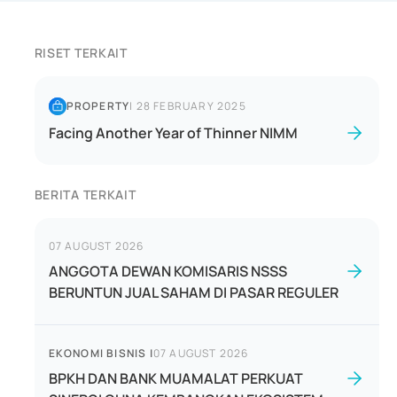
RISET TERKAIT
PROPERTY
|
28 FEBRUARY 2025
Facing Another Year of Thinner NIMM
BERITA TERKAIT
07 AUGUST 2026
ANGGOTA DEWAN KOMISARIS NSSS
BERUNTUN JUAL SAHAM DI PASAR REGULER
EKONOMI BISNIS
|
07 AUGUST 2026
BPKH DAN BANK MUAMALAT PERKUAT