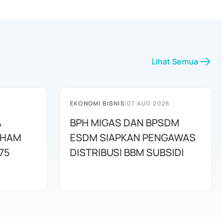
Lihat Semua
EKONOMI BISNIS
|
07 AUG 2026
A
BPH MIGAS DAN BPSDM
AHAM
ESDM SIAPKAN PENGAWAS
75
DISTRIBUSI BBM SUBSIDI