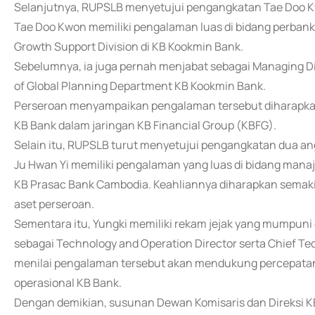
Selanjutnya, RUPSLB menyetujui pengangkatan Tae Doo Kw
Tae Doo Kwon memiliki pengalaman luas di bidang perbanka
Growth Support Division di KB Kookmin Bank.
Sebelumnya, ia juga pernah menjabat sebagai Managing Di
of Global Planning Department KB Kookmin Bank.
Perseroan menyampaikan pengalaman tersebut diharapkan 
KB Bank dalam jaringan KB Financial Group (KBFG).
Selain itu, RUPSLB turut menyetujui pengangkatan dua ang
Ju Hwan Yi memiliki pengalaman yang luas di bidang manaje
KB Prasac Bank Cambodia. Keahliannya diharapkan semakin
aset perseroan.
Sementara itu, Yungki memiliki rekam jejak yang mumpuni 
sebagai Technology and Operation Director serta Chief Te
menilai pengalaman tersebut akan mendukung percepatan t
operasional KB Bank.
Dengan demikian, susunan Dewan Komisaris dan Direksi KB