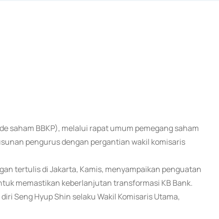
 (kode saham BBKP), melalui rapat umum pemegang saham
usunan pengurus dengan pergantian wakil komisaris
gan tertulis di Jakarta, Kamis, menyampaikan penguatan
ntuk memastikan keberlanjutan transformasi KB Bank.
iri Seng Hyup Shin selaku Wakil Komisaris Utama,