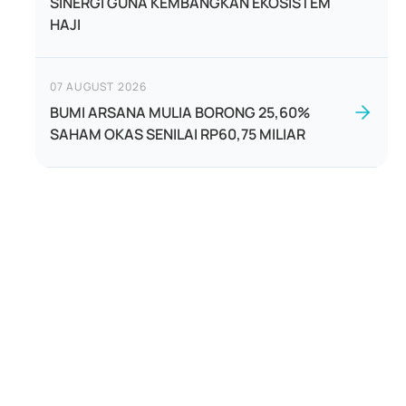
SINERGI GUNA KEMBANGKAN EKOSISTEM
HAJI
07 AUGUST 2026
BUMI ARSANA MULIA BORONG 25,60%
SAHAM OKAS SENILAI RP60,75 MILIAR