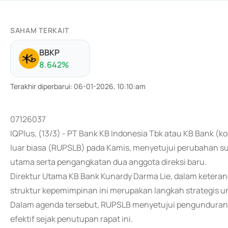
SAHAM TERKAIT
BBKP
8.642
%
Terakhir diperbarui
:
06-01-2026, 10:10:am
07126037
IQPlus, (13/3) - PT Bank KB Indonesia Tbk atau KB Bank
luar biasa (RUPSLB) pada Kamis, menyetujui perubahan s
utama serta pengangkatan dua anggota direksi baru.
Direktur Utama KB Bank Kunardy Darma Lie, dalam keteran
struktur kepemimpinan ini merupakan langkah strategis u
Dalam agenda tersebut, RUPSLB menyetujui pengunduran d
efektif sejak penutupan rapat ini.