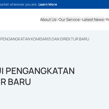
market wherever you are.
Learn More
About Us
Our Service
Latest News
R
I PENGANGKATAN KOMISARIS DAN DIREKTUR BARU
UI PENGANGKATAN
UR BARU