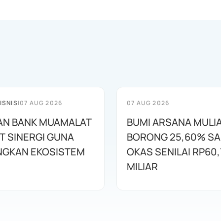
ISNIS
|
07 AUG 2026
07 AUG 2026
AN BANK MUAMALAT
BUMI ARSANA MULI
T SINERGI GUNA
BORONG 25,60% S
GKAN EKOSISTEM
OKAS SENILAI RP60,
MILIAR