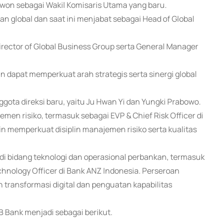
on sebagai Wakil Komisaris Utama yang baru.
n global dan saat ini menjabat sebagai Head of Global
rector of Global Business Group serta General Manager
dapat memperkuat arah strategis serta sinergi global
gota direksi baru, yaitu Ju Hwan Yi dan Yungki Prabowo.
men risiko, termasuk sebagai EVP & Chief Risk Officer di
 memperkuat disiplin manajemen risiko serta kualitas
di bidang teknologi dan operasional perbankan, termasuk
chnology Officer di Bank ANZ Indonesia. Perseroan
ransformasi digital dan penguatan kapabilitas
 Bank menjadi sebagai berikut.