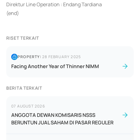
Direktur Line Operation : Endang Tardiana
(end)
RISET TERKAIT
PROPERTY
|
28 FEBRUARY 2025
Facing Another Year of Thinner NIMM
BERITA TERKAIT
07 AUGUST 2026
ANGGOTA DEWAN KOMISARIS NSSS
BERUNTUN JUAL SAHAM DI PASAR REGULER