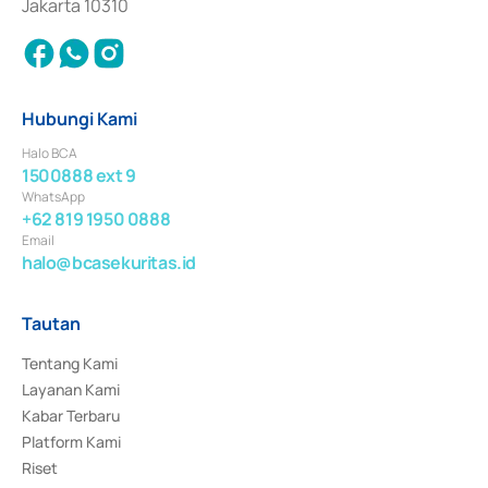
Jakarta 10310
Hubungi Kami
Halo BCA
1500888 ext 9
WhatsApp
+62 819 1950 0888
Email
halo@bcasekuritas.id
Tautan
Tentang Kami
Layanan Kami
Kabar Terbaru
Platform Kami
Riset