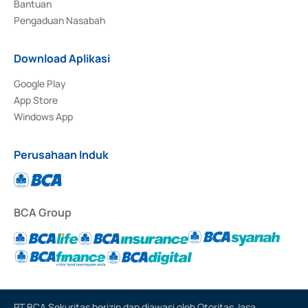
Bantuan
Pengaduan Nasabah
Download Aplikasi
Google Play
App Store
Windows App
Perusahaan Induk
BCA Group
PT BCA Sekuritas berizin dan diawasi oleh Otoritas Jasa