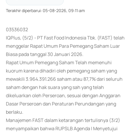
Terakhir diperbarui
:
05-08-2026, 09:11:am
03536032
IQPlus, (5/2) - PT Fast Food Indonesia Tbk. (FAST) telah
menggelar Rapat Umum Para Pemegang Saham Luar
Biasa pada tanggal 30 Januari 2026.
Rapat Umum Pemegang Saham Telah memenuhi
kuorum karena dihadiri oleh pemegang saham yang
mewakili 3.964.391.266 saham atau 87,7% dari seluruh
saham dengan hak suara yang sah yang telah
dikeluarkan oleh Perseroan, sesuai dengan Anggaran
Dasar Perseroan dan Peraturan Perundangan yang
berlaku.
Manajemen FAST dalam ketarangan tertulisnya (3/2)
menyampaikan bahwa RUPSLB Agenda I Menyetujui