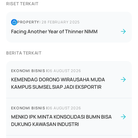
RISET TERKAIT
PROPERTY
|
28 FEBRUARY 2025
Facing Another Year of Thinner NIMM
BERITA TERKAIT
EKONOMI BISNIS
|
06 AUGUST 2026
KEMENDAG DORONG WIRAUSAHA MUDA
KAMPUS SUMSEL SIAP JADI EKSPORTIR
EKONOMI BISNIS
|
06 AUGUST 2026
MENKO IPK MINTA KONSOLIDASI BUMN BISA
DUKUNG KAWASAN INDUSTRI