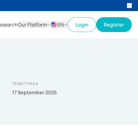
esearch
Our Platform
EN
Login
Register
ID
EN
TERBIT PADA
17 September 2025