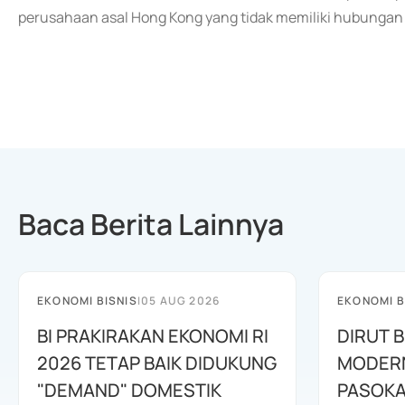
perusahaan asal Hong Kong yang tidak memiliki hubungan a
Baca Berita Lainnya
EKONOMI BISNIS
|
05 AUG 2026
EKONOMI B
BI PRAKIRAKAN EKONOMI RI
DIRUT B
2026 TETAP BAIK DIDUKUNG
MODERN
"DEMAND" DOMESTIK
PASOKA