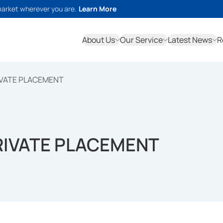
market wherever you are.
Learn More
About Us
Our Service
Latest News
R
IVATE PLACEMENT
RIVATE PLACEMENT