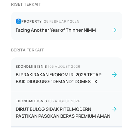
RISET TERKAIT
PROPERTY
|
28 FEBRUARY 2025
Facing Another Year of Thinner NIMM
BERITA TERKAIT
EKONOMI BISNIS
|
05 AUGUST 2026
BI PRAKIRAKAN EKONOMI RI 2026 TETAP
BAIK DIDUKUNG "DEMAND" DOMESTIK
EKONOMI BISNIS
|
05 AUGUST 2026
DIRUT BULOG SIDAK RITEL MODERN
PASTIKAN PASOKAN BERAS PREMIUM AMAN