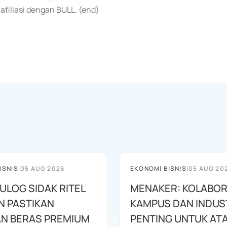
filiasi dengan BULL. (end)
ISNIS
|
05 AUG 2026
EKONOMI BISNIS
|
05 AUG 20
ULOG SIDAK RITEL
MENAKER: KOLABOR
 PASTIKAN
KAMPUS DAN INDUS
N BERAS PREMIUM
PENTING UNTUK ATA