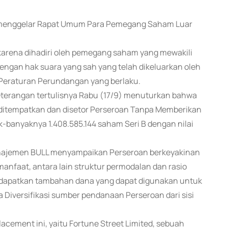
lah menggelar Rapat Umum Para Pemegang Saham Luar
ena dihadiri oleh pemegang saham yang mewakili
ngan hak suara yang sah yang telah dikeluarkan oleh
Peraturan Perundangan yang berlaku.
eterangan tertulisnya Rabu (17/9) menuturkan bahwa
ditempatkan dan disetor Perseroan Tanpa Memberikan
banyaknya 1.408.585.144 saham Seri B dengan nilai
Manajemen BULL menyampaikan Perseroan berkeyakinan
faat, antara lain struktur permodalan dan rasio
endapatkan tambahan dana yang dapat digunakan untuk
iversifikasi sumber pendanaan Perseroan dari sisi
lacement ini, yaitu Fortune Street Limited, sebuah