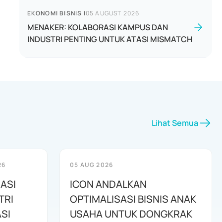
EKONOMI BISNIS
|
05 AUGUST 2026
MENAKER: KOLABORASI KAMPUS DAN
INDUSTRI PENTING UNTUK ATASI MISMATCH
Lihat Semua
26
05 AUG 2026
ASI
ICON ANDALKAN
TRI
OPTIMALISASI BISNIS ANAK
SI
USAHA UNTUK DONGKRAK