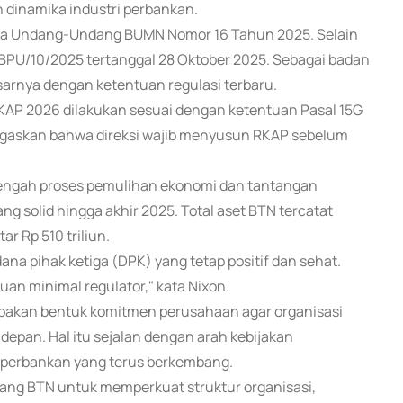
 dinamika industri perbankan.
nnya Undang-Undang BUMN Nomor 16 Tahun 2025. Selain
BPU/10/2025 tertanggal 28 Oktober 2025. Sebagai badan
arnya dengan ketentuan regulasi terbaru.
AP 2026 dilakukan sesuai dengan ketentuan Pasal 15G
tegaskan bahwa direksi wajib menyusun RKAP sebelum
tengah proses pemulihan ekonomi dan tantangan
 solid hingga akhir 2025. Total aset BTN tercatat
r Rp 510 triliun.
ana pihak ketiga (DPK) yang tetap positif dan sehat.
uan minimal regulator," kata Nixon.
pakan bentuk komitmen perusahaan agar organisasi
 depan. Hal itu sejalan dengan arah kebijakan
 perbankan yang terus berkembang.
jang BTN untuk memperkuat struktur organisasi,