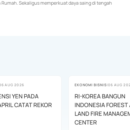
 Rumah. Sekaligus memperkuat daya saing di tengah
06 AUG 2026
EKONOMI BISNIS
|
06 AUG 20
ENSI YEN PADA
RI-KOREA BANGUN
APRIL CATAT REKOR
INDONESIA FOREST
LAND FIRE MANAGE
CENTER