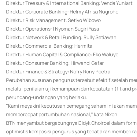
Direktur Treasury & International Banking: Venda Yuniarti
Direktur Corporate Banking: Helmy Afrisa Nugroho
Direktur Risk Management: Setiyo Wibowo
Direktur Operations: I Nyoman Sugiri Yasa
Direktur Network & Retail Funding: Rully Setiawan
Direktur Commercial Banking: Hermita
Direktur Human Capital & Compliance: Eko Waluyo
Direktur Consumer Banking: Hirwandi Gafar
Direktur Finance & Strategy: Nofry Rony Poetra
Perubahan susunan pengurus tersebut efektif setelah me
melalui penilaian uji kemampuan dan kepatutan (fit and p
perundang-undangan yang berlaku.
"Kami meyakini keputusan pemegang saham ini akan ma
mempercepat pertumbuhan nasional," kata Nixon.
BTN menyambut bergabungnya Didyk Choiroel dalam forma
optimistis komposisi pengurus yang tepat akan memberikan 