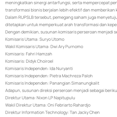
meningkatkan sinergi antarfungsi, serta mempercepat p
transformasi bisnis berjalan lebih efektif dan memberikan
Dalam RUPSLB tersebut, pemegang saham juga menyetuju
ditetapkan untuk memperkuat arah transformasi dan kepe
Dengan demikian, susunan komisaris perseroan menjadi se
Komisaris Utama: Suryo Utomo
Wakil Komisaris Utama: Dwi Ary Purnomo
Komisaris: Fahri Hamzah
Komisaris: Didyk Choiroel
Komisaris Independen: Ida Nuryanti
Komisaris Independen: Pietra Machreza Paloh
Komisaris Independen: Panangian Simanungkalit
Adapun, susunan direksi perseroan menjadi sebagai berikut
Direktur Utama: Nixon LP Napitupulu
Wakil Direktur Utama: Oni Febriarto Rahardjo
Direktur Information Technology: Tan Jacky Chen