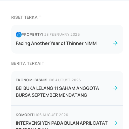
RISET TERKAIT
PROPERTY
|
28 FEBRUARY 2025
Facing Another Year of Thinner NIMM
BERITA TERKAIT
EKONOMI BISNIS
|
06 AUGUST 2026
BEI BUKA LELANG 11 SAHAM ANGGOTA
BURSA SEPTEMBER MENDATANG
KOMODITI
|
06 AUGUST 2026
INTERVENSI YEN PADA BULAN APRIL CATAT