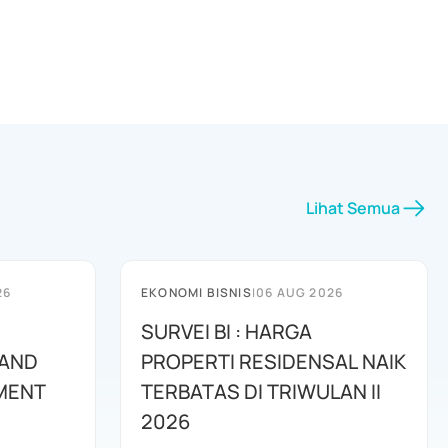
Lihat Semua
26
EKONOMI BISNIS
|
06 AUG 2026
SURVEI BI : HARGA
 AND
PROPERTI RESIDENSAL NAIK
MENT
TERBATAS DI TRIWULAN II
2026