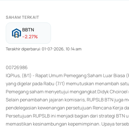
SAHAM TERKAIT
BBTN
-
-2.27
%
Terakhir diperbarui
:
01-07-2026, 10:14:am
00726986
IQPlus, (8/1) - Rapat Umum Pemegang Saham Luar Biasa 
yang digelar pada Rabu (7/1) memutuskan menambah satu o
Pemegang saham menyetujui mengangkat Didyk Choiroel m
Selain penambahan jajaran komisaris, RUPSLB BTN juga m
pendelegasian kewenangan persetujuan Rencana Kerja d
Persetujuan RUPSLB ini menjadi bagian dari strategi BTN 
memastikan kesinambungan kepemimpinan. Upaya tersebu