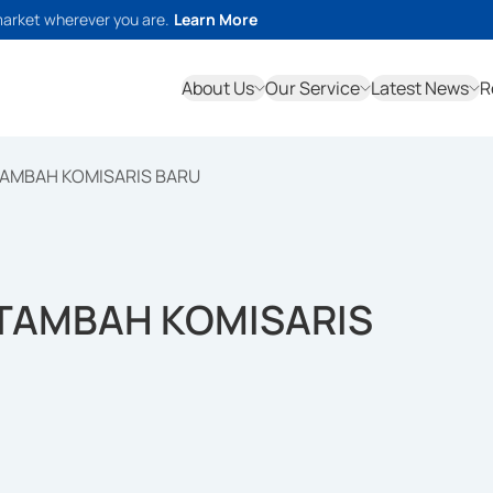
market wherever you are.
Learn More
About Us
Our Service
Latest News
R
AMBAH KOMISARIS BARU
TAMBAH KOMISARIS