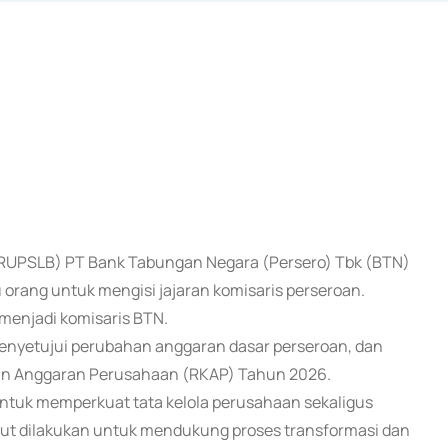
(RUPSLB) PT Bank Tabungan Negara (Persero) Tbk (BTN)
rang untuk mengisi jajaran komisaris perseroan.
enjadi komisaris BTN.
enyetujui perubahan anggaran dasar perseroan, dan
an Anggaran Perusahaan (RKAP) Tahun 2026.
untuk memperkuat tata kelola perusahaan sekaligus
t dilakukan untuk mendukung proses transformasi dan