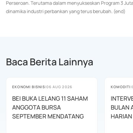
Perseroan. Terutama dalam menyukseskan Program 3 Juta
dinamika industri perbankan yang terus berubah. (end)
Baca Berita Lainnya
EKONOMI BISNIS
|
06 AUG 2026
KOMODITI
|
BEI BUKA LELANG 11 SAHAM
INTERV
ANGGOTA BURSA
BULAN 
SEPTEMBER MENDATANG
HARIAN