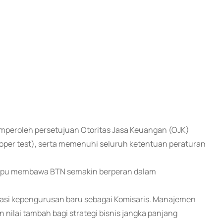
mperoleh persetujuan Otoritas Jasa Keuangan (OJK)
roper test), serta memenuhi seluruh ketentuan peraturan
mpu membawa BTN semakin berperan dalam
si kepengurusan baru sebagai Komisaris. Manajemen
nilai tambah bagi strategi bisnis jangka panjang