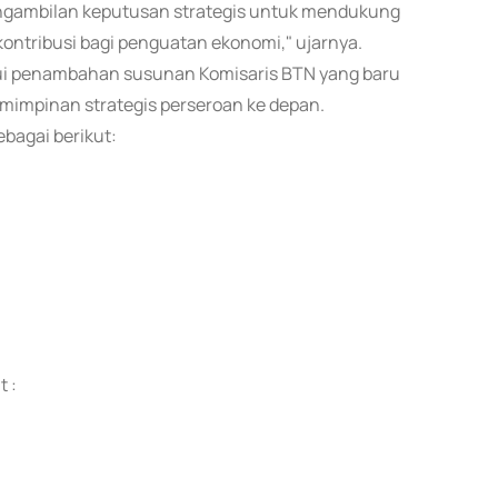
engambilan keputusan strategis untuk mendukung
 kontribusi bagi penguatan ekonomi," ujarnya.
i penambahan susunan Komisaris BTN yang baru
mimpinan strategis perseroan ke depan.
bagai berikut:
 :