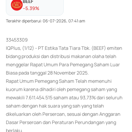
BEEF
-
-5.39
%
Terakhir diperbarui
:
06-07-2026, 07:41:am
33453309
IQPlus, (1/12) - PT Estika Tata Tiara Tbk. (BEEF) emiten
bidang produksi dan distribusi makanan olaha telah
menggelar Rapat Umum Para Pemegang Saham Luar
Biasa pada tanggal 28 November 2025.
Rapat Umum Pemegang Saham Telah memenuhi
kuorum karena dihadiri oleh pemegang saham yang
mewakili 7.611.454.515 saham atau 93,73% dari seluruh
saham dengan hak suara yang sah yang telah
dikeluarkan oleh Perseroan, sesuai dengan Anggaran
Dasar Perseroan dan Peraturan Perundangan yang
berlaku.