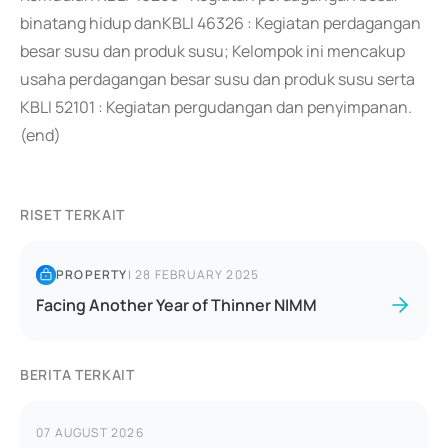
binatang hidup danKBLI 46326 : Kegiatan perdagangan
besar susu dan produk susu; Kelompok ini mencakup
usaha perdagangan besar susu dan produk susu serta
KBLI 52101 : Kegiatan pergudangan dan penyimpanan.
(end)
RISET TERKAIT
PROPERTY
|
28 FEBRUARY 2025
Facing Another Year of Thinner NIMM
BERITA TERKAIT
07 AUGUST 2026