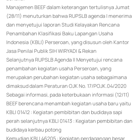
Manajemen BEEF dalam keterangan tertulisnya Jumat
(28/11) menuturkan bahwa RUPSLB agenda I menerima
dan menyetujui laporan Studi Kelayakan Rencana
Penambahan Klasifikasi Baku Lapangan Usaha
Indonesia (KBLI) Perseroan, yang disusun oleh Kantor
Jasa Penilai Publik SIH WIRYADI & Rekan
Selanjutnya RUPSLB Agenda II Menyetujui rencana
penambahan kegiatan usaha Perseroan, yang
merupakan perubahan kegiatan usaha sebagaimana
dimaksud dalam Peraturan OJK No. 17/POJK.04/2020
Sebagai informasi, pada keterbukaan informasi (12/11)
BEEF berencana menambah kegiatan usaha baru yaitu
KBLI 01412 : Kegiatan pembibitan dan budidaya sapi
perah selanjutnya KBLI 01413 : Kegiatan pembibitan dan
budidaya kerbau potong
Kemudian KBLI 46205 : Kegiatan perdagangan besar