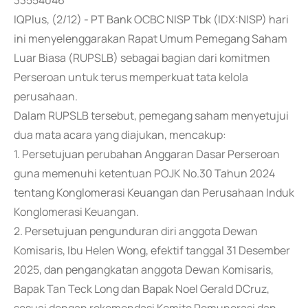
33554046
IQPlus, (2/12) - PT Bank OCBC NISP Tbk (IDX:NISP) hari
ini menyelenggarakan Rapat Umum Pemegang Saham
Luar Biasa (RUPSLB) sebagai bagian dari komitmen
Perseroan untuk terus memperkuat tata kelola
perusahaan.
Dalam RUPSLB tersebut, pemegang saham menyetujui
dua mata acara yang diajukan, mencakup:
1. Persetujuan perubahan Anggaran Dasar Perseroan
guna memenuhi ketentuan POJK No.30 Tahun 2024
tentang Konglomerasi Keuangan dan Perusahaan Induk
Konglomerasi Keuangan.
2. Persetujuan pengunduran diri anggota Dewan
Komisaris, Ibu Helen Wong, efektif tanggal 31 Desember
2025, dan pengangkatan anggota Dewan Komisaris,
Bapak Tan Teck Long dan Bapak Noel Gerald DCruz,