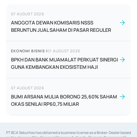
07 AUGUST 2026
ANGGOTA DEWAN KOMISARIS NSSS
BERUNTUN JUAL SAHAM DI PASAR REGULER
EKONOMI BISNIS
|
07 AUGUST 2026
BPKH DAN BANK MUAMALAT PERKUAT SINERGI
GUNA KEMBANGKAN EKOSISTEM HAJI
07 AUGUST 2026
BUMI ARSANA MULIA BORONG 25,60% SAHAM
OKAS SENILAI RP60,75 MILIAR
PT BCA Sekuritas has obtained a business license as a Broker-Dealer based