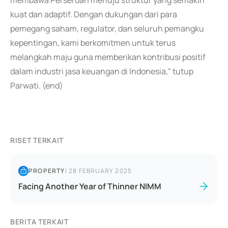
membawa Perseroan menuju struktur yang semakin
kuat dan adaptif. Dengan dukungan dari para
pemegang saham, regulator, dan seluruh pemangku
kepentingan, kami berkomitmen untuk terus
melangkah maju guna memberikan kontribusi positif
dalam industri jasa keuangan di Indonesia," tutup
Parwati. (end)
RISET TERKAIT
PROPERTY
|
28 FEBRUARY 2025
Facing Another Year of Thinner NIMM
BERITA TERKAIT