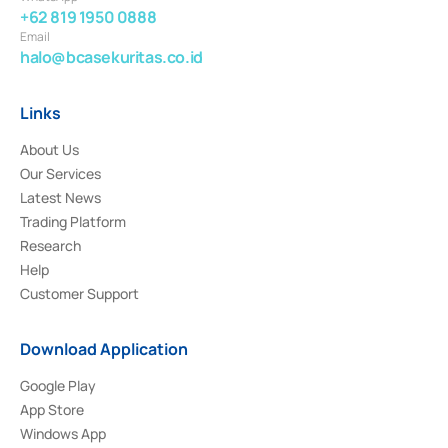
+62 819 1950 0888
Email
halo@bcasekuritas.co.id
Links
About Us
Our Services
Latest News
Trading Platform
Research
Help
Customer Support
Download Application
Google Play
App Store
Windows App