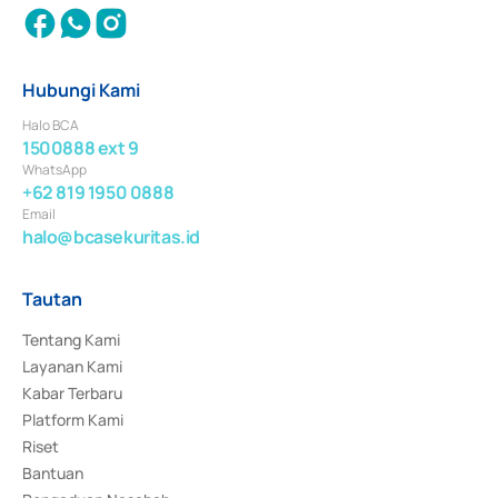
Hubungi Kami
Halo BCA
1500888 ext 9
WhatsApp
+62 819 1950 0888
Email
halo@bcasekuritas.id
Tautan
Tentang Kami
Layanan Kami
Kabar Terbaru
Platform Kami
Riset
Bantuan