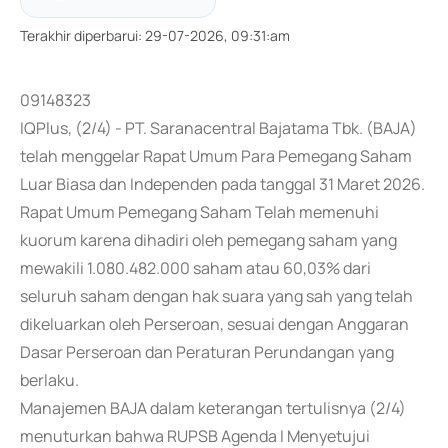
Terakhir diperbarui
:
29-07-2026, 09:31:am
09148323
IQPlus, (2/4) - PT. Saranacentral Bajatama Tbk. (BAJA)
telah menggelar Rapat Umum Para Pemegang Saham
Luar Biasa dan Independen pada tanggal 31 Maret 2026.
Rapat Umum Pemegang Saham Telah memenuhi
kuorum karena dihadiri oleh pemegang saham yang
mewakili 1.080.482.000 saham atau 60,03% dari
seluruh saham dengan hak suara yang sah yang telah
dikeluarkan oleh Perseroan, sesuai dengan Anggaran
Dasar Perseroan dan Peraturan Perundangan yang
berlaku.
Manajemen BAJA dalam keterangan tertulisnya (2/4)
menuturkan bahwa RUPSB Agenda I Menyetujui