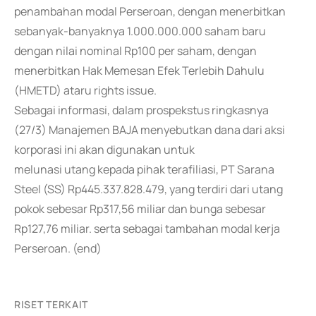
penambahan modal Perseroan, dengan menerbitkan
sebanyak-banyaknya 1.000.000.000 saham baru
dengan nilai nominal Rp100 per saham, dengan
menerbitkan Hak Memesan Efek Terlebih Dahulu
(HMETD) ataru rights issue.
Sebagai informasi, dalam prospekstus ringkasnya
(27/3) Manajemen BAJA menyebutkan dana dari aksi
korporasi ini akan digunakan untuk
melunasi utang kepada pihak terafiliasi, PT Sarana
Steel (SS) Rp445.337.828.479, yang terdiri dari utang
pokok sebesar Rp317,56 miliar dan bunga sebesar
Rp127,76 miliar. serta sebagai tambahan modal kerja
Perseroan. (end)
RISET TERKAIT