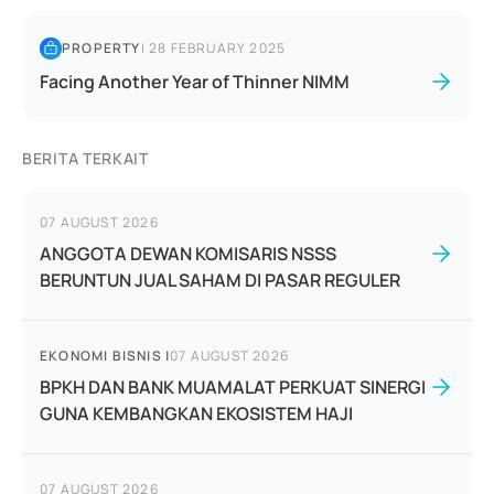
PROPERTY
|
28 FEBRUARY 2025
Facing Another Year of Thinner NIMM
BERITA TERKAIT
07 AUGUST 2026
ANGGOTA DEWAN KOMISARIS NSSS
BERUNTUN JUAL SAHAM DI PASAR REGULER
EKONOMI BISNIS
|
07 AUGUST 2026
BPKH DAN BANK MUAMALAT PERKUAT SINERGI
GUNA KEMBANGKAN EKOSISTEM HAJI
07 AUGUST 2026