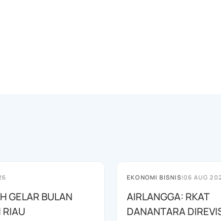
26
EKONOMI BISNIS
|
06 AUG 20
AH GELAR BULAN
AIRLANGGA: RKAT
I RIAU
DANANTARA DIREVIS