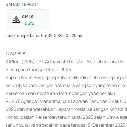
SAHAM TERKAIT
ARTA
1.55
%
Terakhir diperbarui
:
05-08-2026, 02:20:am
17249828
IQPlus, (22/6) - PT Arthavest Tbk. (ARTA) telah mengg
Biasa pada tanggal 18 Juni 2026.
Rapat Umum Pemegang Saham dihadiri oleh pemegang sah
seluruh saham dengan hak suara yang sah yang telah dike
Perseroan dan Peraturan Perundangan yang berlaku.
RUPST Agenda I Menerima baik Laporan Tahunan Direksi u
2025 dan mengesahkan Laporan Posisi Keuangan Konsolid
Konsolidasian Perseroan tahun buku 2025 selanjutnya age
tahun buku yang berakhir pada tanggal 31 Desember 2025.