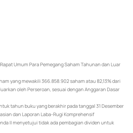
elar Rapat Umum Para Pemegang Saham Tahunan dan Luar
am yang mewakili 366.858.902 saham atau 82,13% dari
luarkan oleh Perseroan, sesuai dengan Anggaran Dasar
ntuk tahun buku yang berakhir pada tanggal 31 Desember
asian dan Laporan Laba-Rugi Komprehensif
nda II menyetujui tidak ada pembagian dividen untuk