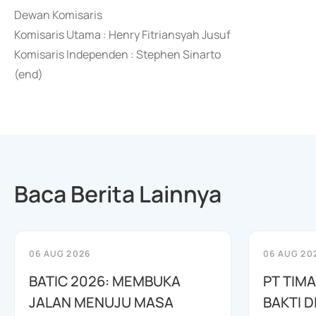
Dewan Komisaris
Komisaris Utama : Henry Fitriansyah Jusuf
Komisaris Independen : Stephen Sinarto
(end)
Baca Berita Lainnya
06 AUG 2026
06 AUG 20
BATIC 2026: MEMBUKA
PT TIM
JALAN MENUJU MASA
BAKTI D