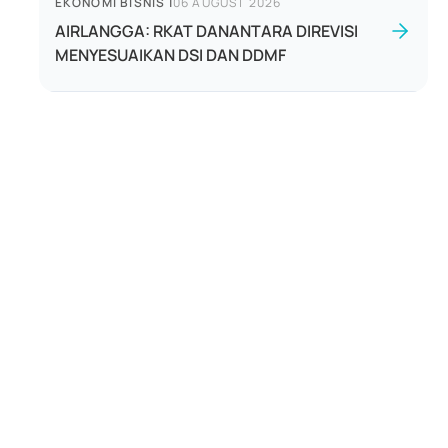
EKONOMI BISNIS
|
06 AUGUST 2026
AIRLANGGA: RKAT DANANTARA DIREVISI
MENYESUAIKAN DSI DAN DDMF