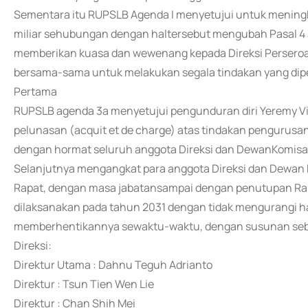
Sementara itu RUPSLB Agenda I menyetujui untuk mening
miliar sehubungan dengan haltersebut mengubah Pasal 4 
memberikan kuasa dan wewenang kepada Direksi Perseroan
bersama-sama untuk melakukan segala tindakan yang dip
Pertama
RUPSLB agenda 3a menyetujui pengunduran diri Yeremy Vi
pelunasan (acquit et de charge) atas tindakan pengurus
dengan hormat seluruh anggota Direksi dan DewanKomisa
Selanjutnya mengangkat para anggota Direksi dan Dewan K
Rapat, dengan masa jabatansampai dengan penutupan 
dilaksanakan pada tahun 2031 dengan tidak mengurangi
memberhentikannya sewaktu-waktu, dengan susunan seba
Direksi:
Direktur Utama : Dahnu Teguh Adrianto
Direktur : Tsun Tien Wen Lie
Direktur : Chan Shih Mei