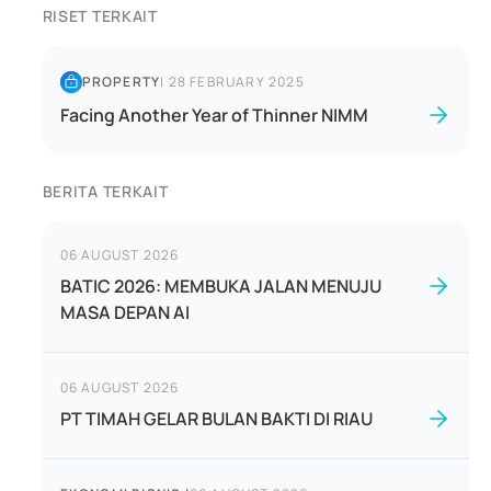
RISET TERKAIT
PROPERTY
|
28 FEBRUARY 2025
Facing Another Year of Thinner NIMM
BERITA TERKAIT
06 AUGUST 2026
BATIC 2026: MEMBUKA JALAN MENUJU
MASA DEPAN AI
06 AUGUST 2026
PT TIMAH GELAR BULAN BAKTI DI RIAU