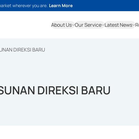
market wherever you are.
Learn More
About Us
Our Service
Latest News
R
UNAN DIREKSI BARU
SUNAN DIREKSI BARU