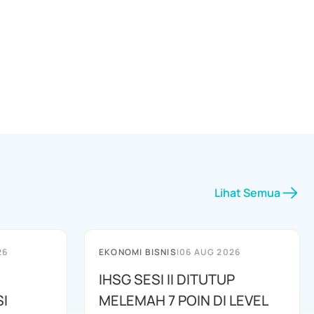
Lihat Semua
26
EKONOMI BISNIS
|
06 AUG 2026
IHSG SESI II DITUTUP
I
MELEMAH 7 POIN DI LEVEL