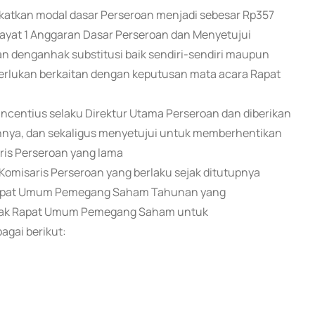
katkan modal dasar Perseroan menjadi sebesar Rp357
ayat 1 Anggaran Dasar Perseroan dan Menyetujui
 denganhak substitusi baik sendiri-sendiri maupun
erlukan berkaitan dengan keputusan mata acara Rapat
ncentius selaku Direktur Utama Perseroan dan diberikan
annya, dan sekaligus menyetujui untuk memberhentikan
ris Perseroan yang lama
omisaris Perseroan yang berlaku sejak ditutupnya
Rapat Umum Pemegang Saham Tahunan yang
 hak Rapat Umum Pemegang Saham untuk
gai berikut: