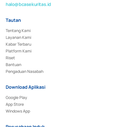
halo@bcasekuritas.id
Tautan
Tentang Kami
Layanan Kami
Kabar Terbaru
Platform Kami
Riset
Bantuan
Pengaduan Nasabah
Download Aplikasi
Google Play
App Store
Windows App
Perusahaan Induk