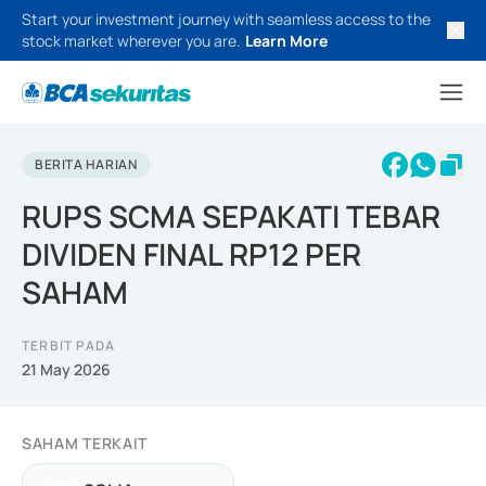
Start your investment journey with seamless access to the
stock market wherever you are.
Learn More
BERITA HARIAN
RUPS SCMA SEPAKATI TEBAR
DIVIDEN FINAL RP12 PER
SAHAM
TERBIT PADA
21 May 2026
SAHAM TERKAIT