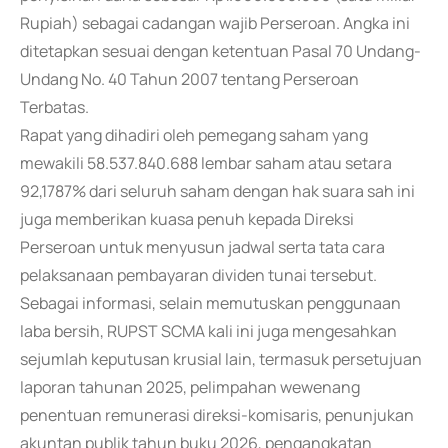
Rupiah) sebagai cadangan wajib Perseroan. Angka ini
ditetapkan sesuai dengan ketentuan Pasal 70 Undang-
Undang No. 40 Tahun 2007 tentang Perseroan
Terbatas.
Rapat yang dihadiri oleh pemegang saham yang
mewakili 58.537.840.688 lembar saham atau setara
92,1787% dari seluruh saham dengan hak suara sah ini
juga memberikan kuasa penuh kepada Direksi
Perseroan untuk menyusun jadwal serta tata cara
pelaksanaan pembayaran dividen tunai tersebut.
Sebagai informasi, selain memutuskan penggunaan
laba bersih, RUPST SCMA kali ini juga mengesahkan
sejumlah keputusan krusial lain, termasuk persetujuan
laporan tahunan 2025, pelimpahan wewenang
penentuan remunerasi direksi-komisaris, penunjukan
akuntan publik tahun buku 2026, pengangkatan