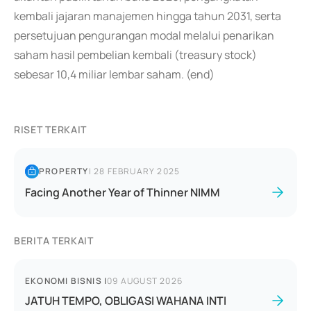
kembali jajaran manajemen hingga tahun 2031, serta
persetujuan pengurangan modal melalui penarikan
saham hasil pembelian kembali (treasury stock)
sebesar 10,4 miliar lembar saham. (end)
RISET TERKAIT
PROPERTY
|
28 FEBRUARY 2025
Facing Another Year of Thinner NIMM
BERITA TERKAIT
EKONOMI BISNIS
|
09 AUGUST 2026
JATUH TEMPO, OBLIGASI WAHANA INTI