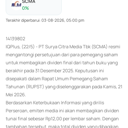
SCMA
0
%
Terakhir diperbarui
:
03-08-2026, 05:00:pm
14139802
IQPlus, (22/5) - PT Surya Citra Media Tbk (SCMA) resmi
mengantongi persetujuan dari para pemegang saham
untuk membagikan dividen final dari tahun buku yang
berakhir pada 31 Desember 2025. Keputusan ini
disepakati dalam Rapat Umum Pemegang Saham
Tahunan (RUPST) yang diselenggarakan pada Kamis, 21
Mei 2026.
Berdasarkan Keterbukaan Informasi yang dirilis
Perseroan, emiten media ini akan membagikan dividen
tunai final sebesar Rp12,00 per lembar saham. Dengan
tambahan tersebut, maka total dividen yang dibagikan