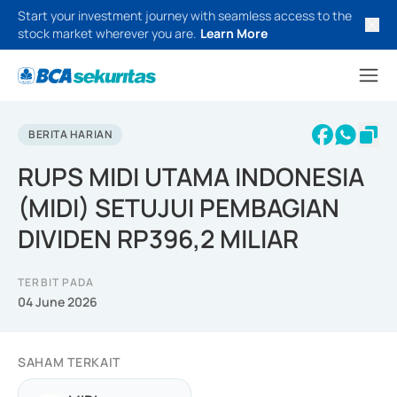
Start your investment journey with seamless access to the
stock market wherever you are.
Learn More
BERITA HARIAN
RUPS MIDI UTAMA INDONESIA
(MIDI) SETUJUI PEMBAGIAN
DIVIDEN RP396,2 MILIAR
TERBIT PADA
04 June 2026
SAHAM TERKAIT