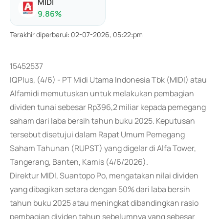
MIDI
9.86
%
Terakhir diperbarui
:
02-07-2026, 05:22:pm
15452537
IQPlus, (4/6) - PT Midi Utama Indonesia Tbk (MIDI) atau
Alfamidi memutuskan untuk melakukan pembagian
dividen tunai sebesar Rp396,2 miliar kepada pemegang
saham dari laba bersih tahun buku 2025. Keputusan
tersebut disetujui dalam Rapat Umum Pemegang
Saham Tahunan (RUPST) yang digelar di Alfa Tower,
Tangerang, Banten, Kamis (4/6/2026).
Direktur MIDI, Suantopo Po, mengatakan nilai dividen
yang dibagikan setara dengan 50% dari laba bersih
tahun buku 2025 atau meningkat dibandingkan rasio
pembagian dividen tahun sebelumnya yang sebesar