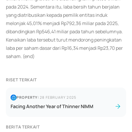
pada 2024. Sementara itu, laba bersih tahun berjalan
yang diatribusikan kepada pemilik entitas induk
melonjak 45,01% menjadi Rp792,36 miliar pada 2025,
dibandingkan Rp546,41 miliar pada tahun sebelumnya.
Kenaikan laba tersebut turut mendorong peningkatan
laba per saham dasar dari Rp16,34 menjadi Rp23,70 per
saham. (end)
RISET TERKAIT
PROPERTY
|
28 FEBRUARY 2025
Facing Another Year of Thinner NIMM
BERITA TERKAIT