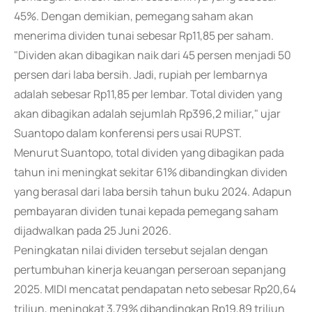
45%. Dengan demikian, pemegang saham akan
menerima dividen tunai sebesar Rp11,85 per saham.
"Dividen akan dibagikan naik dari 45 persen menjadi 50
persen dari laba bersih. Jadi, rupiah per lembarnya
adalah sebesar Rp11,85 per lembar. Total dividen yang
akan dibagikan adalah sejumlah Rp396,2 miliar," ujar
Suantopo dalam konferensi pers usai RUPST.
Menurut Suantopo, total dividen yang dibagikan pada
tahun ini meningkat sekitar 61% dibandingkan dividen
yang berasal dari laba bersih tahun buku 2024. Adapun
pembayaran dividen tunai kepada pemegang saham
dijadwalkan pada 25 Juni 2026.
Peningkatan nilai dividen tersebut sejalan dengan
pertumbuhan kinerja keuangan perseroan sepanjang
2025. MIDI mencatat pendapatan neto sebesar Rp20,64
triliun, meningkat 3,79% dibandingkan Rp19,89 triliun