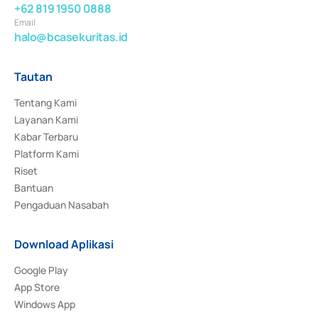
+62 819 1950 0888
Email
halo@bcasekuritas.id
Tautan
Tentang Kami
Layanan Kami
Kabar Terbaru
Platform Kami
Riset
Bantuan
Pengaduan Nasabah
Download Aplikasi
Google Play
App Store
Windows App