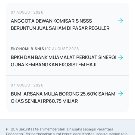
07 AUGUST 2026
ANGGOTA DEWAN KOMISARIS NSSS
BERUNTUN JUAL SAHAM DI PASAR REGULER
EKONOMI BISNIS
|
07 AUGUST 2026
BPKH DAN BANK MUAMALAT PERKUAT SINERGI
GUNA KEMBANGKAN EKOSISTEM HAJI
07 AUGUST 2026
BUMI ARSANA MULIA BORONG 25,60% SAHAM
OKAS SENILAI RP60,75 MILIAR
PT BCA Sekuritas telah memperoleh izin usaha sebagai Perantara 
Pedagang Efek berdasarkan surat keputusan Otoritas Jasa Keuangan (d.h 