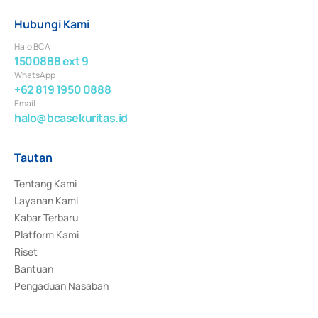
Hubungi Kami
Halo BCA
1500888 ext 9
WhatsApp
+62 819 1950 0888
Email
halo@bcasekuritas.id
Tautan
Tentang Kami
Layanan Kami
Kabar Terbaru
Platform Kami
Riset
Bantuan
Pengaduan Nasabah