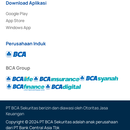
Download Aplikasi
Google Play
App Store
Windows App
Perusahaan Induk
BCA Group
PT BCA Sekuritas berizin dan diawasi oleh Otoritas Jasa
Keuangan
Copyright © 2024 PT BCA Sekuritas adalah anak perusahaan
dari PT Bank Central Asia Tbk