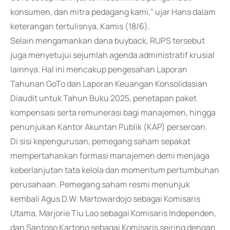
konsumen, dan mitra pedagang kami," ujar Hans dalam
keterangan tertulisnya, Kamis (18/6).
Selain mengamankan dana buyback, RUPS tersebut
juga menyetujui sejumlah agenda administratif krusial
lainnya. Hal ini mencakup pengesahan Laporan
Tahunan GoTo dan Laporan Keuangan Konsolidasian
Diaudit untuk Tahun Buku 2025, penetapan paket
kompensasi serta remunerasi bagi manajemen, hingga
penunjukan Kantor Akuntan Publik (KAP) perseroan.
Di sisi kepengurusan, pemegang saham sepakat
mempertahankan formasi manajemen demi menjaga
keberlanjutan tata kelola dan momentum pertumbuhan
perusahaan. Pemegang saham resmi menunjuk
kembali Agus D.W. Martowardojo sebagai Komisaris
Utama, Marjorie Tiu Lao sebagai Komisaris Independen,
dan Santoso Kartono sebagai Komisaris seiring dengan