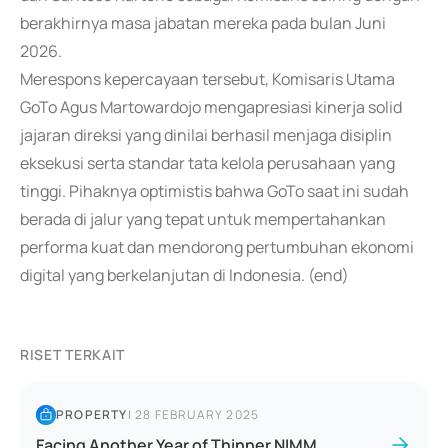
berakhirnya masa jabatan mereka pada bulan Juni
2026.
Merespons kepercayaan tersebut, Komisaris Utama
GoTo Agus Martowardojo mengapresiasi kinerja solid
jajaran direksi yang dinilai berhasil menjaga disiplin
eksekusi serta standar tata kelola perusahaan yang
tinggi. Pihaknya optimistis bahwa GoTo saat ini sudah
berada di jalur yang tepat untuk mempertahankan
performa kuat dan mendorong pertumbuhan ekonomi
digital yang berkelanjutan di Indonesia. (end)
RISET TERKAIT
PROPERTY
|
28 FEBRUARY 2025
Facing Another Year of Thinner NIMM