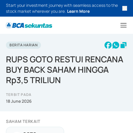
Start your investment journey with seamless access to the
stock market wherever you are.
Learn More
BERITA HARIAN
RUPS GOTO RESTUI RENCANA
BUY BACK SAHAM HINGGA
Rp3,5 TRILIUN
TERBIT PADA
18 June 2026
SAHAM TERKAIT