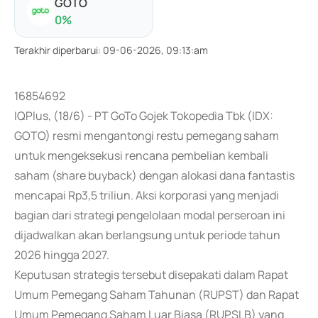
GOTO
0
%
Terakhir diperbarui
:
09-06-2026, 09:13:am
16854692
IQPlus, (18/6) - PT GoTo Gojek Tokopedia Tbk (IDX:
GOTO) resmi mengantongi restu pemegang saham
untuk mengeksekusi rencana pembelian kembali
saham (share buyback) dengan alokasi dana fantastis
mencapai Rp3,5 triliun. Aksi korporasi yang menjadi
bagian dari strategi pengelolaan modal perseroan ini
dijadwalkan akan berlangsung untuk periode tahun
2026 hingga 2027.
Keputusan strategis tersebut disepakati dalam Rapat
Umum Pemegang Saham Tahunan (RUPST) dan Rapat
Umum Pemegang Saham Luar Biasa (RUPSLB) yang