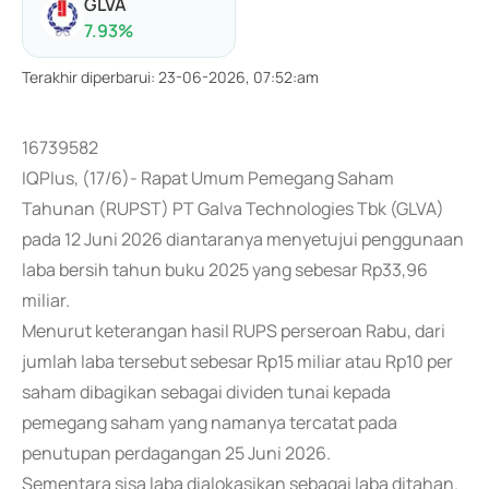
GLVA
7.93
%
Terakhir diperbarui
:
23-06-2026, 07:52:am
16739582
IQPlus, (17/6)- Rapat Umum Pemegang Saham
Tahunan (RUPST) PT Galva Technologies Tbk (GLVA)
pada 12 Juni 2026 diantaranya menyetujui penggunaan
laba bersih tahun buku 2025 yang sebesar Rp33,96
miliar.
Menurut keterangan hasil RUPS perseroan Rabu, dari
jumlah laba tersebut sebesar Rp15 miliar atau Rp10 per
saham dibagikan sebagai dividen tunai kepada
pemegang saham yang namanya tercatat pada
penutupan perdagangan 25 Juni 2026.
Sementara sisa laba dialokasikan sebagai laba ditahan.