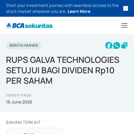
Start your investment journey with seamless access to the
stock market wherever you are.
Learn More
BERITA HARIAN
RUPS GALVA TECHNOLOGIES
SETUJUI BAGI DIVIDEN Rp10
PER SAHAM
TERBIT PADA
16 June 2026
SAHAM TERKAIT