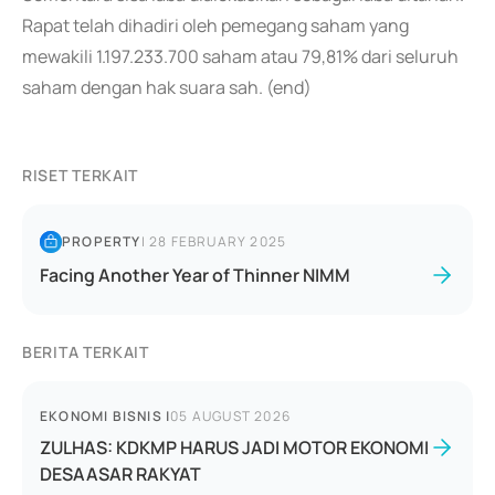
Rapat telah dihadiri oleh pemegang saham yang
mewakili 1.197.233.700 saham atau 79,81% dari seluruh
saham dengan hak suara sah. (end)
RISET TERKAIT
PROPERTY
|
28 FEBRUARY 2025
Facing Another Year of Thinner NIMM
BERITA TERKAIT
EKONOMI BISNIS
|
05 AUGUST 2026
ZULHAS: KDKMP HARUS JADI MOTOR EKONOMI
DESAASAR RAKYAT