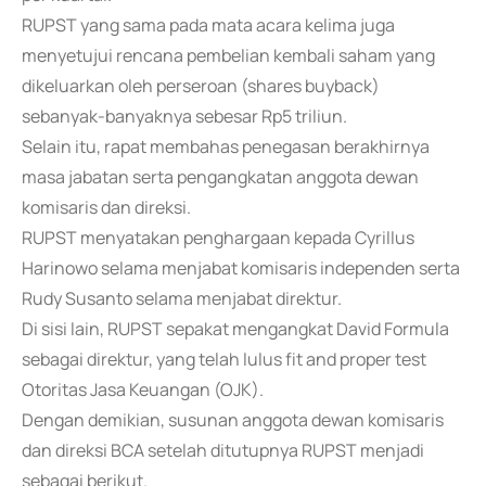
RUPST yang sama pada mata acara kelima juga
menyetujui rencana pembelian kembali saham yang
dikeluarkan oleh perseroan (shares buyback)
sebanyak-banyaknya sebesar Rp5 triliun.
Selain itu, rapat membahas penegasan berakhirnya
masa jabatan serta pengangkatan anggota dewan
komisaris dan direksi.
RUPST menyatakan penghargaan kepada Cyrillus
Harinowo selama menjabat komisaris independen serta
Rudy Susanto selama menjabat direktur.
Di sisi lain, RUPST sepakat mengangkat David Formula
sebagai direktur, yang telah lulus fit and proper test
Otoritas Jasa Keuangan (OJK).
Dengan demikian, susunan anggota dewan komisaris
dan direksi BCA setelah ditutupnya RUPST menjadi
sebagai berikut.