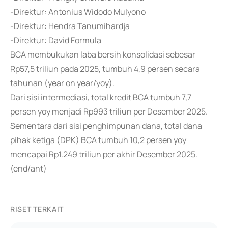
-Direktur: Antonius Widodo Mulyono
-Direktur: Hendra Tanumihardja
-Direktur: David Formula
BCA membukukan laba bersih konsolidasi sebesar
Rp57,5 triliun pada 2025, tumbuh 4,9 persen secara
tahunan (year on year/yoy).
Dari sisi intermediasi, total kredit BCA tumbuh 7,7
persen yoy menjadi Rp993 triliun per Desember 2025.
Sementara dari sisi penghimpunan dana, total dana
pihak ketiga (DPK) BCA tumbuh 10,2 persen yoy
mencapai Rp1.249 triliun per akhir Desember 2025.
(end/ant)
RISET TERKAIT