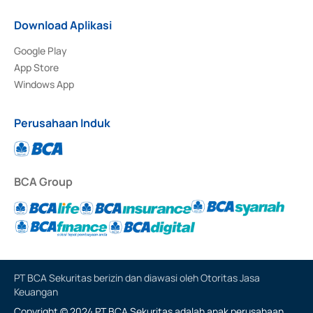
Download Aplikasi
Google Play
App Store
Windows App
Perusahaan Induk
BCA Group
PT BCA Sekuritas berizin dan diawasi oleh Otoritas Jasa
Keuangan
Copyright © 2024 PT BCA Sekuritas adalah anak perusahaan