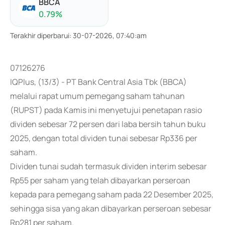
BBCA
0.79
%
Terakhir diperbarui
:
30-07-2026, 07:40:am
07126276
IQPlus, (13/3) - PT Bank Central Asia Tbk (BBCA)
melalui rapat umum pemegang saham tahunan
(RUPST) pada Kamis ini menyetujui penetapan rasio
dividen sebesar 72 persen dari laba bersih tahun buku
2025, dengan total dividen tunai sebesar Rp336 per
saham.
Dividen tunai sudah termasuk dividen interim sebesar
Rp55 per saham yang telah dibayarkan perseroan
kepada para pemegang saham pada 22 Desember 2025,
sehingga sisa yang akan dibayarkan perseroan sebesar
Rp281 per saham.