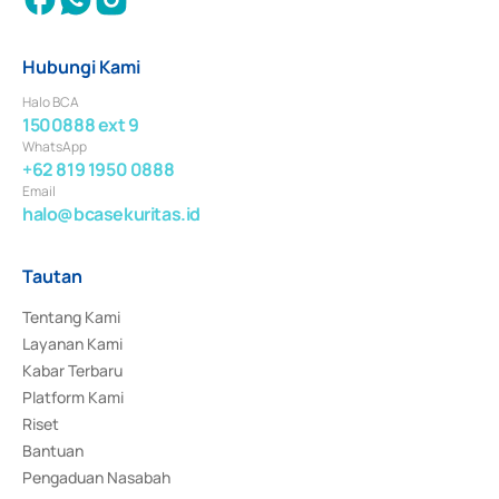
Hubungi Kami
Halo BCA
1500888 ext 9
WhatsApp
+62 819 1950 0888
Email
halo@bcasekuritas.id
Tautan
Tentang Kami
Layanan Kami
Kabar Terbaru
Platform Kami
Riset
Bantuan
Pengaduan Nasabah