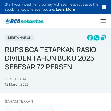
Start your investment journey with seamless access to the
stock market wherever you are.
Learn More
BERITA HARIAN
RUPS BCA TETAPKAN RASIO
DIVIDEN TAHUN BUKU 2025
SEBESAR 72 PERSEN
TERBIT PADA
12 March 2026
SAHAM TERKAIT