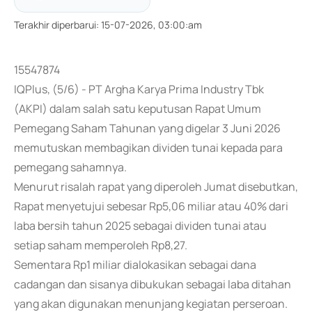
Terakhir diperbarui
:
15-07-2026, 03:00:am
15547874
IQPlus, (5/6) - PT Argha Karya Prima Industry Tbk
(AKPI) dalam salah satu keputusan Rapat Umum
Pemegang Saham Tahunan yang digelar 3 Juni 2026
memutuskan membagikan dividen tunai kepada para
pemegang sahamnya.
Menurut risalah rapat yang diperoleh Jumat disebutkan,
Rapat menyetujui sebesar Rp5,06 miliar atau 40% dari
laba bersih tahun 2025 sebagai dividen tunai atau
setiap saham memperoleh Rp8,27.
Sementara Rp1 miliar dialokasikan sebagai dana
cadangan dan sisanya dibukukan sebagai laba ditahan
yang akan digunakan menunjang kegiatan perseroan.