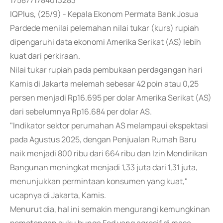
1758771784013283
IQPlus, (25/9) - Kepala Ekonom Permata Bank Josua
Pardede menilai pelemahan nilai tukar (kurs) rupiah
dipengaruhi data ekonomi Amerika Serikat (AS) lebih
kuat dari perkiraan.
Nilai tukar rupiah pada pembukaan perdagangan hari
Kamis di Jakarta melemah sebesar 42 poin atau 0,25
persen menjadi Rp16.695 per dolar Amerika Serikat (AS)
dari sebelumnya Rp16.684 per dolar AS.
"Indikator sektor perumahan AS melampaui ekspektasi
pada Agustus 2025, dengan Penjualan Rumah Baru
naik menjadi 800 ribu dari 664 ribu dan Izin Mendirikan
Bangunan meningkat menjadi 1,33 juta dari 1,31 juta,
menunjukkan permintaan konsumen yang kuat,"
ucapnya di Jakarta, Kamis.
Menurut dia, hal ini semakin mengurangi kemungkinan