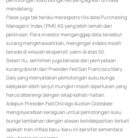
pemotongan suku bunga Fed yang agresif di masa
mendatang.
Pasar juga tak terlalu merespons rilis data Purchasing
Managers' Index (PMI) AS yang lebih lemah dari
perkiraan. Para investor menganggap data tersebut
kurang mengkhawatirkan, mengingat indeks masih
berada di wilayah ekspansif, yakni di atas 50.
Selain itu, sentimen juga berasal dari pernyataan
kurang dovish dari Presiden Fed San Francisco Mary
Daly yang menyatakan pemotongan suku bunga
kebijakan lebih lanjut mungkin masih diperlukan yang
harus dibarengi dengan sikap kehati-hatian.
Adapun Presiden Fed Chicago Austan Goolsbee
mengisyaratkan keraguan untuk pemotongan suku
bunga tambahan dengan alasan ketidakpastian terkait
apakah tren inflasi baru-baru ini bersifat sementara