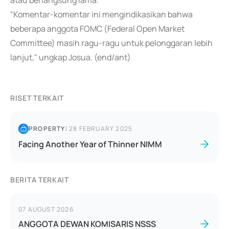
atau berlangsung lama.
"Komentar-komentar ini mengindikasikan bahwa
beberapa anggota FOMC (Federal Open Market
Committee) masih ragu-ragu untuk pelonggaran lebih
lanjut," ungkap Josua. (end/ant)
RISET TERKAIT
PROPERTY
|
28 FEBRUARY 2025
Facing Another Year of Thinner NIMM
BERITA TERKAIT
07 AUGUST 2026
ANGGOTA DEWAN KOMISARIS NSSS