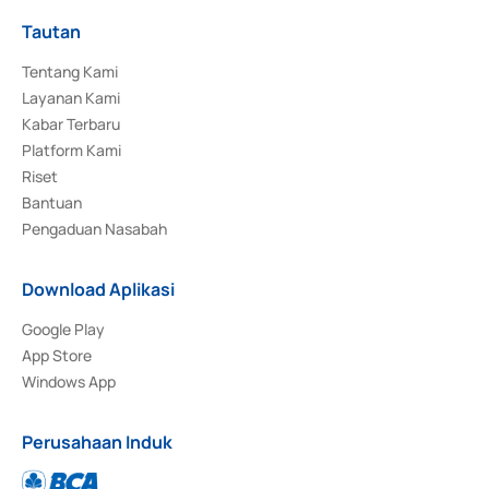
Tautan
Tentang Kami
Layanan Kami
Kabar Terbaru
Platform Kami
Riset
Bantuan
Pengaduan Nasabah
Download Aplikasi
Google Play
App Store
Windows App
Perusahaan Induk