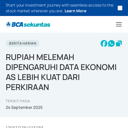
Start your investment journey with seamless access to the
stock market wherever you are.
Learn More
BERITA HARIAN
RUPIAH MELEMAH
DIPENGARUHI DATA EKONOMI
AS LEBIH KUAT DARI
PERKIRAAN
TERBIT PADA
24 September 2025