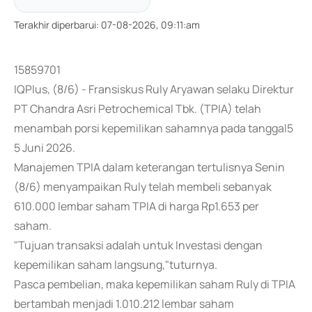
Terakhir diperbarui
:
07-08-2026, 09:11:am
15859701
IQPlus, (8/6) - Fransiskus Ruly Aryawan selaku Direktur
PT Chandra Asri Petrochemical Tbk. (TPIA) telah
menambah porsi kepemilikan sahamnya pada tanggal5
5 Juni 2026.
Manajemen TPIA dalam keterangan tertulisnya Senin
(8/6) menyampaikan Ruly telah membeli sebanyak
610.000 lembar saham TPIA di harga Rp1.653 per
saham.
"Tujuan transaksi adalah untuk Investasi dengan
kepemilikan saham langsung,"tuturnya.
Pasca pembelian, maka kepemilikan saham Ruly di TPIA
bertambah menjadi 1.010.212 lembar saham