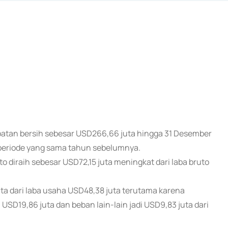
apatan bersih sebesar USD266,66 juta hingga 31 Desember
 periode yang sama tahun sebelumnya.
diraih sebesar USD72,15 juta meningkat dari laba bruto
ta dari laba usaha USD48,38 juta terutama karena
USD19,86 juta dan beban lain-lain jadi USD9,83 juta dari