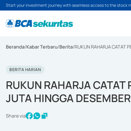
Start your investment journey with seamless access to the stock 
Beranda
/
Kabar Terbaru
/
Berita
/
RUKUN RAHARJA CATAT P
BERITA HARIAN
RUKUN RAHARJA CATAT 
JUTA HINGGA DESEMBER
Share via