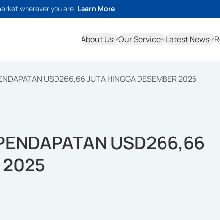
market wherever you are.
Learn More
About Us
Our Service
Latest News
R
ENDAPATAN USD266,66 JUTA HINGGA DESEMBER 2025
PENDAPATAN USD266,66
 2025