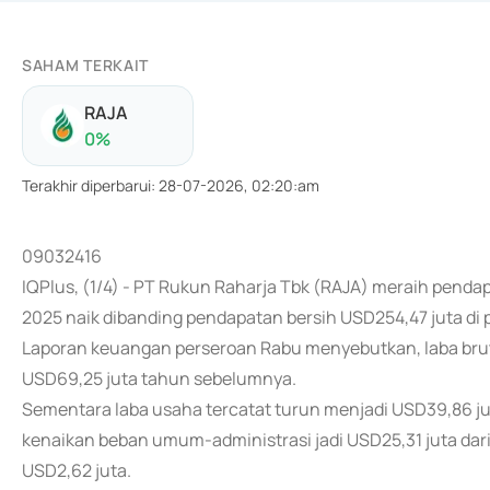
SAHAM TERKAIT
RAJA
0
%
Terakhir diperbarui
:
28-07-2026, 02:20:am
09032416
IQPlus, (1/4) - PT Rukun Raharja Tbk (RAJA) meraih pend
2025 naik dibanding pendapatan bersih USD254,47 juta di
Laporan keuangan perseroan Rabu menyebutkan, laba bruto 
USD69,25 juta tahun sebelumnya.
Sementara laba usaha tercatat turun menjadi USD39,86 ju
kenaikan beban umum-administrasi jadi USD25,31 juta dari 
USD2,62 juta.