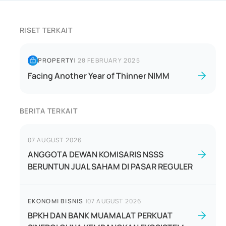
RISET TERKAIT
PROPERTY
|
28 FEBRUARY 2025
Facing Another Year of Thinner NIMM
BERITA TERKAIT
07 AUGUST 2026
ANGGOTA DEWAN KOMISARIS NSSS
BERUNTUN JUAL SAHAM DI PASAR REGULER
EKONOMI BISNIS
|
07 AUGUST 2026
BPKH DAN BANK MUAMALAT PERKUAT