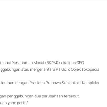
Koordinasi Penanaman Modal (BKPM) sekaligus CEO
nggabungan atau merger antara PT GoTo Gojek Tokopedia
 pertemuan dengan Presiden Prabowo Subianto di Kompleks
dengan penggabungan dua perusahaan tersebut.
n yang positif.