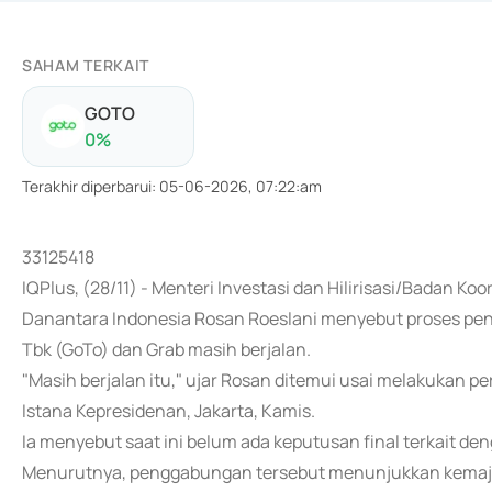
SAHAM TERKAIT
GOTO
0
%
Terakhir diperbarui
:
05-06-2026, 07:22:am
33125418
IQPlus, (28/11) - Menteri Investasi dan Hilirisasi/Badan 
Danantara Indonesia Rosan Roeslani menyebut proses pe
Tbk (GoTo) dan Grab masih berjalan.
"Masih berjalan itu," ujar Rosan ditemui usai melakukan
Istana Kepresidenan, Jakarta, Kamis.
Ia menyebut saat ini belum ada keputusan final terkait 
Menurutnya, penggabungan tersebut menunjukkan kemajua