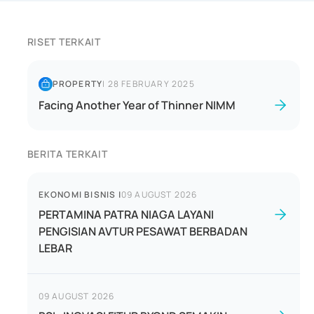
RISET TERKAIT
PROPERTY
|
28 FEBRUARY 2025
Facing Another Year of Thinner NIMM
BERITA TERKAIT
EKONOMI BISNIS
|
09 AUGUST 2026
PERTAMINA PATRA NIAGA LAYANI
PENGISIAN AVTUR PESAWAT BERBADAN
LEBAR
09 AUGUST 2026