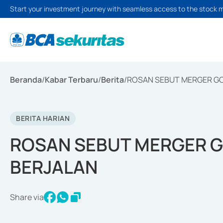
Start your investment journey with seamless access to the stock 
Beranda
/
Kabar Terbaru
/
Berita
/
ROSAN SEBUT MERGER G
BERITA HARIAN
ROSAN SEBUT MERGER 
BERJALAN
Share via