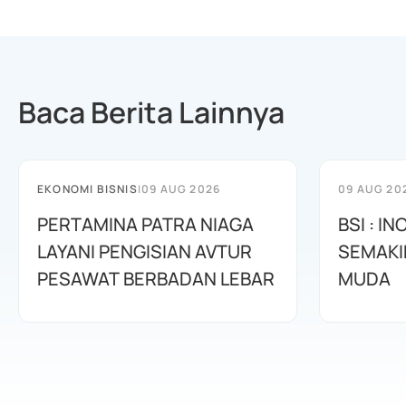
Baca Berita Lainnya
EKONOMI BISNIS
|
09 AUG 2026
09 AUG 20
PERTAMINA PATRA NIAGA
BSI : I
LAYANI PENGISIAN AVTUR
SEMAKI
PESAWAT BERBADAN LEBAR
MUDA