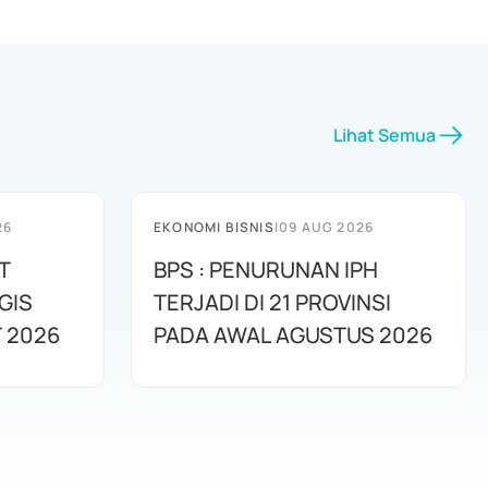
Lihat Semua
26
EKONOMI BISNIS
|
09 AUG 2026
T
BPS : PENURUNAN IPH
GIS
TERJADI DI 21 PROVINSI
 2026
PADA AWAL AGUSTUS 2026