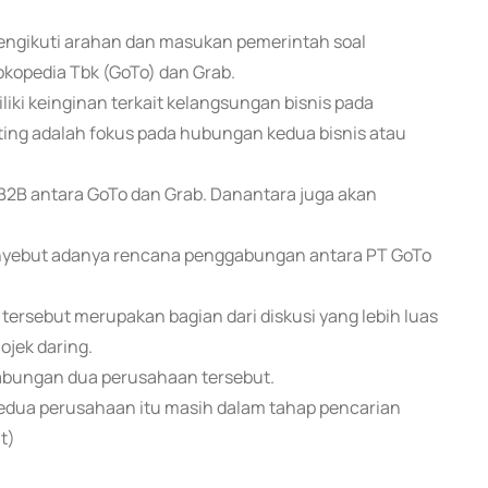
engikuti arahan dan masukan pemerintah soal
kopedia Tbk (GoTo) dan Grab.
ki keinginan terkait kelangsungan bisnis pada
ting adalah fokus pada hubungan kedua bisnis atau
 B2B antara GoTo dan Grab. Danantara juga akan
enyebut adanya rencana penggabungan antara PT GoTo
sebut merupakan bagian dari diskusi yang lebih luas
ojek daring.
abungan dua perusahaan tersebut.
ua perusahaan itu masih dalam tahap pencarian
t)