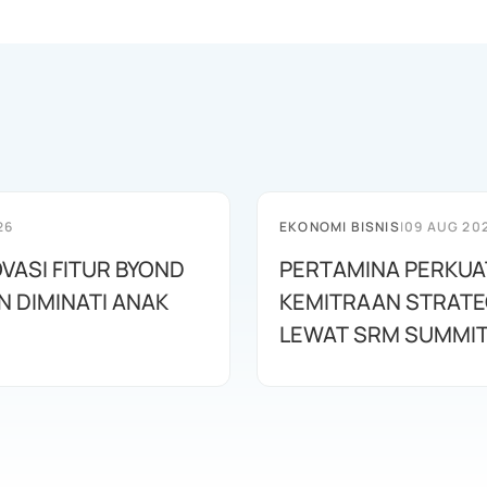
26
EKONOMI BISNIS
|
09 AUG 20
NOVASI FITUR BYOND
PERTAMINA PERKUA
N DIMINATI ANAK
KEMITRAAN STRATE
LEWAT SRM SUMMIT