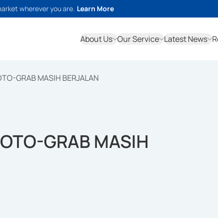
market wherever you are.
Learn More
About Us
Our Service
Latest News
R
OTO-GRAB MASIH BERJALAN
GOTO-GRAB MASIH