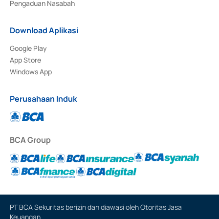
Pengaduan Nasabah
Download Aplikasi
Google Play
App Store
Windows App
Perusahaan Induk
BCA Group
PT BCA Sekuritas berizin dan diawasi oleh Otoritas Jasa
Keuangan