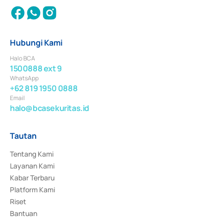
Hubungi Kami
Halo BCA
1500888 ext 9
WhatsApp
+62 819 1950 0888
Email
halo@bcasekuritas.id
Tautan
Tentang Kami
Layanan Kami
Kabar Terbaru
Platform Kami
Riset
Bantuan