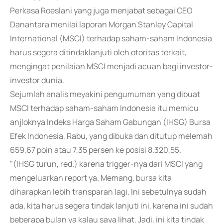
Perkasa Roeslani yang juga menjabat sebagai CEO
Danantara menilai laporan Morgan Stanley Capital
International (MSCI) terhadap saham-saham Indonesia
harus segera ditindaklanjuti oleh otoritas terkait,
mengingat penilaian MSCI menjadi acuan bagi investor-
investor dunia.
Sejumlah analis meyakini pengumuman yang dibuat
MSCI terhadap saham-saham Indonesia itu memicu
anjloknya Indeks Harga Saham Gabungan (IHSG) Bursa
Efek Indonesia, Rabu, yang dibuka dan ditutup melemah
659,67 poin atau 7,35 persen ke posisi 8.320,55.
"(IHSG turun, red.) karena trigger-nya dari MSCI yang
mengeluarkan report ya. Memang, bursa kita
diharapkan lebih transparan lagi. Ini sebetulnya sudah
ada, kita harus segera tindak lanjuti ini, karena ini sudah
beberapa bulan ya kalau saya lihat. Jadi, ini kita tindak