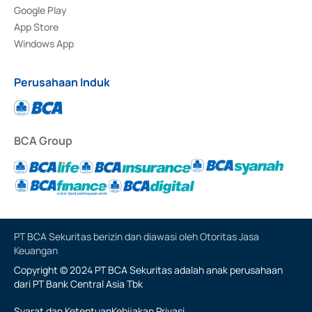
Google Play
App Store
Windows App
Perusahaan Induk
BCA Group
PT BCA Sekuritas berizin dan diawasi oleh Otoritas Jasa
Keuangan
Copyright © 2024 PT BCA Sekuritas adalah anak perusahaan
dari PT Bank Central Asia Tbk
Syarat dan Ketentuan
Kebijakan Privasi