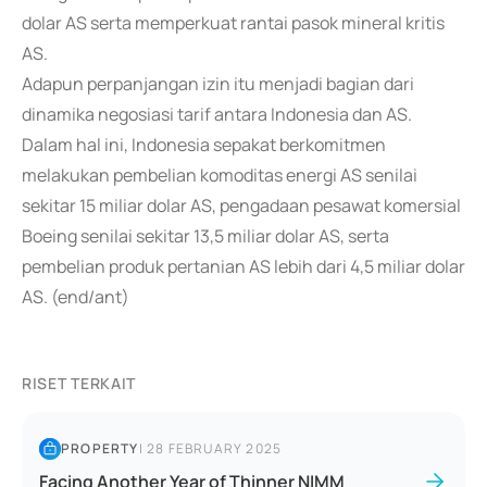
dolar AS serta memperkuat rantai pasok mineral kritis
AS.
Adapun perpanjangan izin itu menjadi bagian dari
dinamika negosiasi tarif antara Indonesia dan AS.
Dalam hal ini, Indonesia sepakat berkomitmen
melakukan pembelian komoditas energi AS senilai
sekitar 15 miliar dolar AS, pengadaan pesawat komersial
Boeing senilai sekitar 13,5 miliar dolar AS, serta
pembelian produk pertanian AS lebih dari 4,5 miliar dolar
AS. (end/ant)
RISET TERKAIT
PROPERTY
|
28 FEBRUARY 2025
Facing Another Year of Thinner NIMM