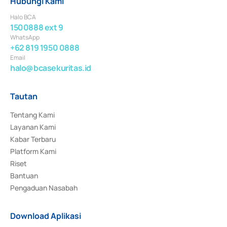
Hubungi Kami
Halo BCA
1500888 ext 9
WhatsApp
+62 819 1950 0888
Email
halo@bcasekuritas.id
Tautan
Tentang Kami
Layanan Kami
Kabar Terbaru
Platform Kami
Riset
Bantuan
Pengaduan Nasabah
Download Aplikasi