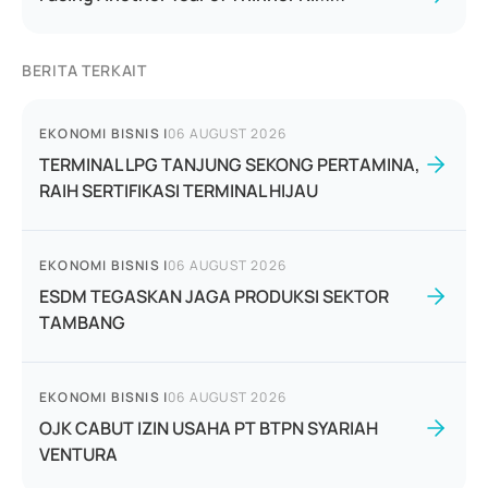
BERITA TERKAIT
EKONOMI BISNIS
|
06 AUGUST 2026
TERMINAL LPG TANJUNG SEKONG PERTAMINA,
RAIH SERTIFIKASI TERMINAL HIJAU
EKONOMI BISNIS
|
06 AUGUST 2026
ESDM TEGASKAN JAGA PRODUKSI SEKTOR
TAMBANG
EKONOMI BISNIS
|
06 AUGUST 2026
OJK CABUT IZIN USAHA PT BTPN SYARIAH
VENTURA