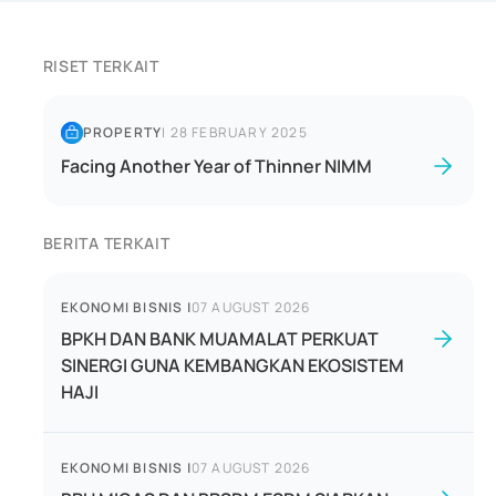
RISET TERKAIT
PROPERTY
|
28 FEBRUARY 2025
Facing Another Year of Thinner NIMM
BERITA TERKAIT
EKONOMI BISNIS
|
07 AUGUST 2026
BPKH DAN BANK MUAMALAT PERKUAT
SINERGI GUNA KEMBANGKAN EKOSISTEM
HAJI
EKONOMI BISNIS
|
07 AUGUST 2026