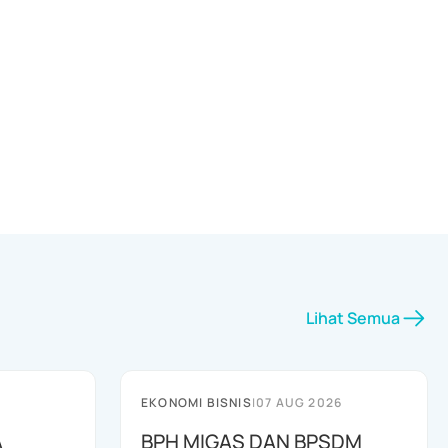
Lihat Semua
EKONOMI BISNIS
|
07 AUG 2026
A
BPH MIGAS DAN BPSDM