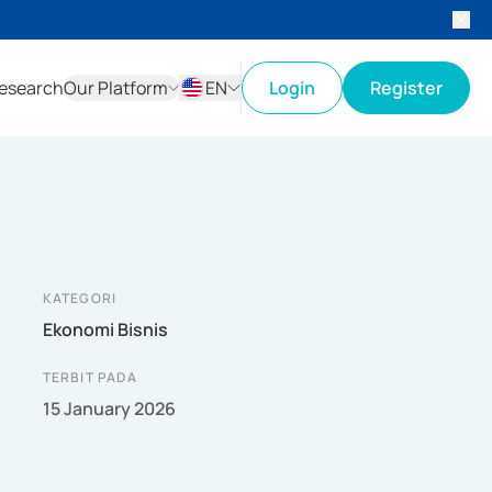
esearch
Our Platform
EN
Login
Register
ID
EN
KATEGORI
Ekonomi Bisnis
TERBIT PADA
15 January 2026