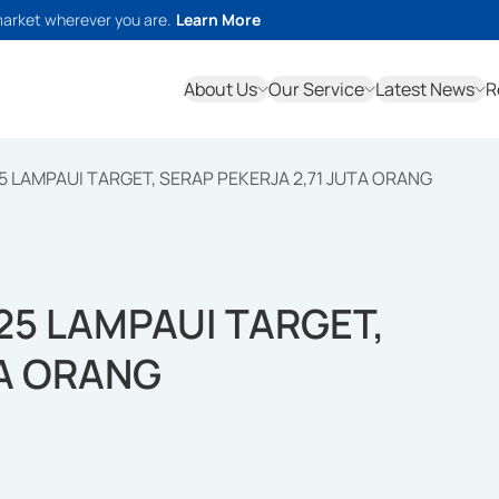
market wherever you are.
Learn More
About Us
Our Service
Latest News
R
25 LAMPAUI TARGET, SERAP PEKERJA 2,71 JUTA ORANG
025 LAMPAUI TARGET,
TA ORANG