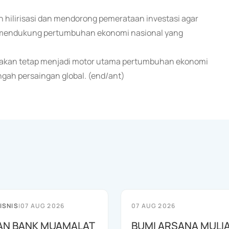
 hilirisasi dan mendorong pemerataan investasi agar
ta mendukung pertumbuhan ekonomi nasional yang
si akan tetap menjadi motor utama pertumbuhan ekonomi
ngah persaingan global. (end/ant)
ISNIS
|
07 AUG 2026
07 AUG 2026
AN BANK MUAMALAT
BUMI ARSANA MULI