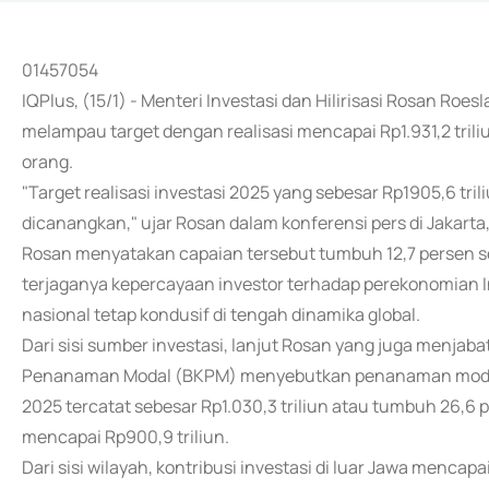
01457054
IQPlus, (15/1) - Menteri Investasi dan Hilirisasi Rosan Ro
melampau target dengan realisasi mencapai Rp1.931,2 triliu
orang.
"Target realisasi investasi 2025 yang sebesar Rp1905,6 tril
dicanangkan," ujar Rosan dalam konferensi pers di Jakarta
Rosan menyatakan capaian tersebut tumbuh 12,7 persen 
terjaganya kepercayaan investor terhadap perekonomian Ind
nasional tetap kondusif di tengah dinamika global.
Dari sisi sumber investasi, lanjut Rosan yang juga menja
Penanaman Modal (BKPM) menyebutkan penanaman modal
2025 tercatat sebesar Rp1.030,3 triliun atau tumbuh 26,
mencapai Rp900,9 triliun.
Dari sisi wilayah, kontribusi investasi di luar Jawa mencapa