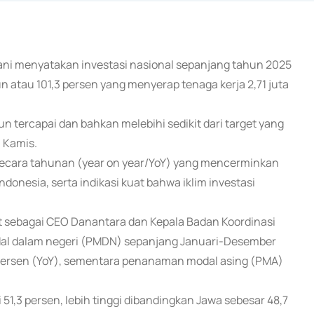
eslani menyatakan investasi nasional sepanjang tahun 2025
n atau 101,3 persen yang menyerap tenaga kerja 2,71 juta
iun tercapai dan bahkan melebihi sedikit dari target yang
, Kamis.
secara tahunan (year on year/YoY) yang mencerminkan
onesia, serta indikasi kuat bahwa iklim investasi
bat sebagai CEO Danantara dan Kepala Badan Koordinasi
 dalam negeri (PMDN) sepanjang Januari-Desember
6 persen (YoY), sementara penanaman modal asing (PMA)
i 51,3 persen, lebih tinggi dibandingkan Jawa sebesar 48,7