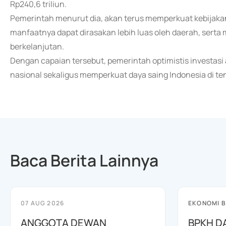
Rp240,6 triliun.
Pemerintah menurut dia, akan terus memperkuat kebijakan
manfaatnya dapat dirasakan lebih luas oleh daerah, ser
berkelanjutan.
Dengan capaian tersebut, pemerintah optimistis investa
nasional sekaligus memperkuat daya saing Indonesia di te
Baca Berita Lainnya
07 AUG 2026
EKONOMI B
ANGGOTA DEWAN
BPKH D