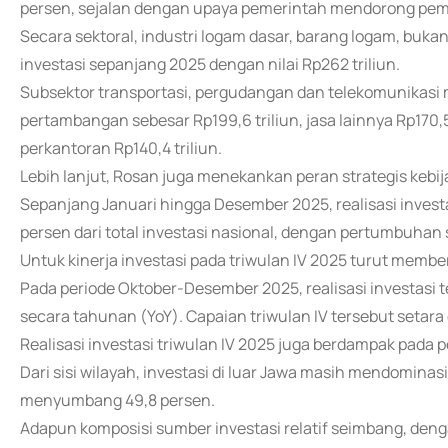
persen, sejalan dengan upaya pemerintah mendorong pe
Secara sektoral, industri logam dasar, barang logam, bu
investasi sepanjang 2025 dengan nilai Rp262 triliun.
Subsektor transportasi, pergudangan dan telekomunikasi me
pertambangan sebesar Rp199,6 triliun, jasa lainnya Rp170,
perkantoran Rp140,4 triliun.
Lebih lanjut, Rosan juga menekankan peran strategis kebij
Sepanjang Januari hingga Desember 2025, realisasi investasi
persen dari total investasi nasional, dengan pertumbuhan s
Untuk kinerja investasi pada triwulan IV 2025 turut membe
Pada periode Oktober-Desember 2025, realisasi investasi t
secara tahunan (YoY). Capaian triwulan IV tersebut setara 
Realisasi investasi triwulan IV 2025 juga berdampak pada
Dari sisi wilayah, investasi di luar Jawa masih mendomina
menyumbang 49,8 persen.
Adapun komposisi sumber investasi relatif seimbang, den