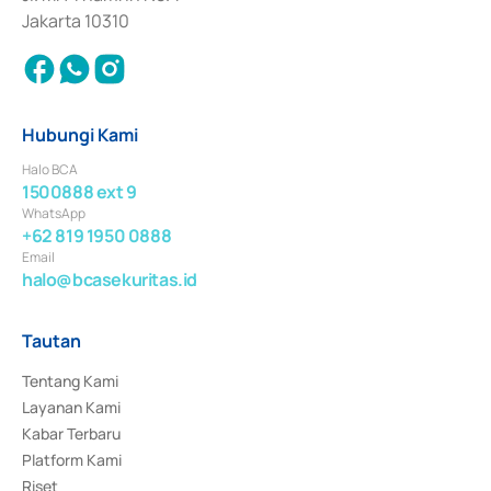
Jakarta 10310
Hubungi Kami
Halo BCA
1500888 ext 9
WhatsApp
+62 819 1950 0888
Email
halo@bcasekuritas.id
Tautan
Tentang Kami
Layanan Kami
Kabar Terbaru
Platform Kami
Riset