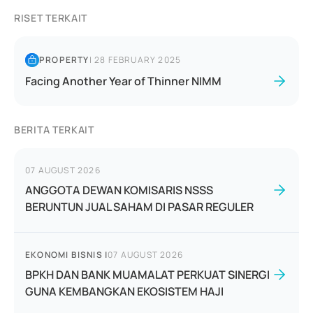
RISET TERKAIT
PROPERTY
|
28 FEBRUARY 2025
Facing Another Year of Thinner NIMM
BERITA TERKAIT
07 AUGUST 2026
ANGGOTA DEWAN KOMISARIS NSSS
BERUNTUN JUAL SAHAM DI PASAR REGULER
EKONOMI BISNIS
|
07 AUGUST 2026
BPKH DAN BANK MUAMALAT PERKUAT SINERGI
GUNA KEMBANGKAN EKOSISTEM HAJI