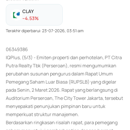
CLAY
-
-4.53
%
Terakhir diperbarui
:
23-07-2026, 03:51:am
06349386
IQPlus, (5/3) - Emiten properti dan perhotelan, PT Citra
Putra Realty Tbk (Perseroan), resmi mengumumkan
perubahan susunan pengurus dalam Rapat Umum
Pemegang Saham Luar Biasa (RUPSLB) yang digelar
pada Senin, 2 Maret 2026. Rapat yang berlangsung di
Auditorium Perseroan, The City Tower Jakarta, tersebut
menyepakati penunjukan pimpinan baru untuk
memperkuat struktur manajemen.
Berdasarkan ringkasan risalah rapat, para pemegang