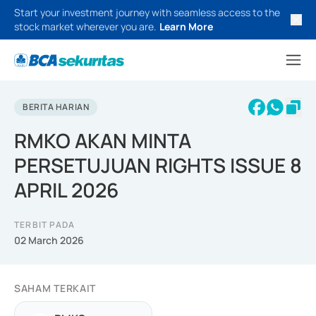
Start your investment journey with seamless access to the
stock market wherever you are.
Learn More
BERITA HARIAN
RMKO AKAN MINTA
PERSETUJUAN RIGHTS ISSUE 8
APRIL 2026
TERBIT PADA
02 March 2026
SAHAM TERKAIT