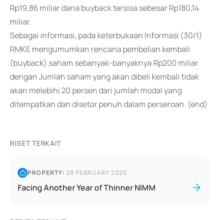
Rp19,86 miliar dana buyback tersisa sebesar Rp180,14
miliar.
Sebagai informasi, pada keterbukaan Informasi (30/1)
RMKE mengumumkan rencana pembelian kembali
(buyback) saham sebanyak-banyaknya Rp200 miliar
dengan Jumlah saham yang akan dibeli kembali tidak
akan melebihi 20 persen dari jumlah modal yang
ditempatkan dan disetor penuh dalam perseroan. (end)
RISET TERKAIT
PROPERTY
|
28 FEBRUARY 2025
Facing Another Year of Thinner NIMM