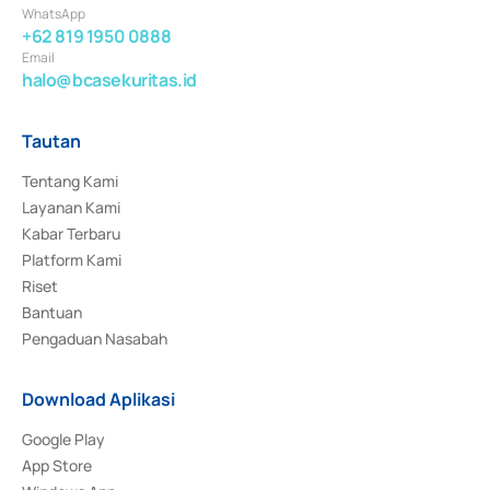
WhatsApp
+62 819 1950 0888
Email
halo@bcasekuritas.id
Tautan
Tentang Kami
Layanan Kami
Kabar Terbaru
Platform Kami
Riset
Bantuan
Pengaduan Nasabah
Download Aplikasi
Google Play
App Store