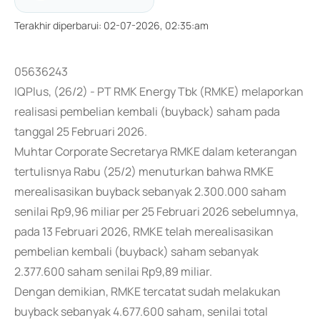
Terakhir diperbarui
:
02-07-2026, 02:35:am
05636243
IQPlus, (26/2) - PT RMK Energy Tbk (RMKE) melaporkan
realisasi pembelian kembali (buyback) saham pada
tanggal 25 Februari 2026.
Muhtar Corporate Secretarya RMKE dalam keterangan
tertulisnya Rabu (25/2) menuturkan bahwa RMKE
merealisasikan buyback sebanyak 2.300.000 saham
senilai Rp9,96 miliar per 25 Februari 2026 sebelumnya,
pada 13 Februari 2026, RMKE telah merealisasikan
pembelian kembali (buyback) saham sebanyak
2.377.600 saham senilai Rp9,89 miliar.
Dengan demikian, RMKE tercatat sudah melakukan
buyback sebanyak 4.677.600 saham, senilai total