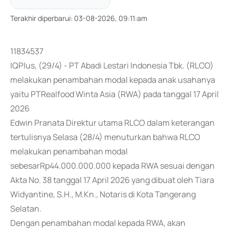
Terakhir diperbarui
:
03-08-2026, 09:11:am
11834537
IQPlus, (29/4) - PT Abadi Lestari Indonesia Tbk. (RLCO)
melakukan penambahan modal kepada anak usahanya
yaitu PTRealfood Winta Asia (RWA) pada tanggal 17 April
2026
Edwin Pranata Direktur utama RLCO dalam keterangan
tertulisnya Selasa (28/4) menuturkan bahwa RLCO
melakukan penambahan modal
sebesarRp44.000.000.000 kepada RWA sesuai dengan
Akta No. 38 tanggal 17 April 2026 yang dibuat oleh Tiara
Widyantine, S.H., M.Kn., Notaris di Kota Tangerang
Selatan.
Dengan penambahan modal kepada RWA, akan