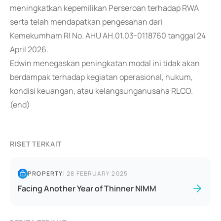
meningkatkan kepemilikan Perseroan terhadap RWA
serta telah mendapatkan pengesahan dari
Kemekumham RI No. AHU AH.01.03-0118760 tanggal 24
April 2026.
Edwin menegaskan peningkatan modal ini tidak akan
berdampak terhadap kegiatan operasional, hukum,
kondisi keuangan, atau kelangsunganusaha RLCO.
(end)
RISET TERKAIT
PROPERTY
|
28 FEBRUARY 2025
Facing Another Year of Thinner NIMM