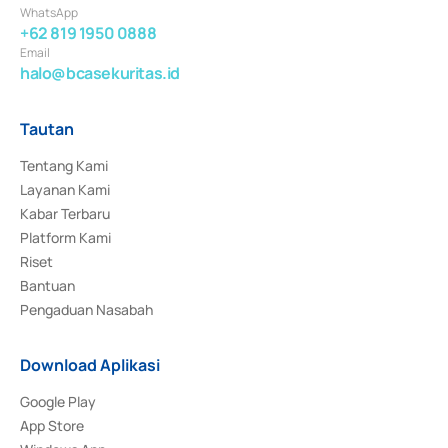
WhatsApp
+62 819 1950 0888
Email
halo@bcasekuritas.id
Tautan
Tentang Kami
Layanan Kami
Kabar Terbaru
Platform Kami
Riset
Bantuan
Pengaduan Nasabah
Download Aplikasi
Google Play
App Store