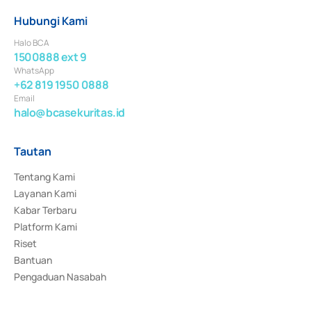
Hubungi Kami
Halo BCA
1500888 ext 9
WhatsApp
+62 819 1950 0888
Email
halo@bcasekuritas.id
Tautan
Tentang Kami
Layanan Kami
Kabar Terbaru
Platform Kami
Riset
Bantuan
Pengaduan Nasabah