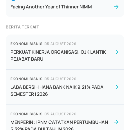
Facing Another Year of Thinner NIMM
BERITA TERKAIT
EKONOMI BISNIS
|
05 AUGUST 2026
PERKUAT KINERJA ORGANISASI, OJK LANTIK
PEJABAT BARU
EKONOMI BISNIS
|
05 AUGUST 2026
LABA BERSIH HANA BANK NAIK 9,21% PADA
SEMESTER I 2026
EKONOMI BISNIS
|
05 AUGUST 2026
MENPERIN : IPNM CATATKAN PERTUMBUHAN
5,32% PADA DI II TAHUN 2026