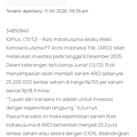
Terakhir diperbarui
:
11-06-2026, 09:35:am
34850840
IQPlus, (15/12) - Rizki Indrakusuma selaku Wakil
Komisaris utama PT Archi Indonesia Tbk. (ARCI) telah
melakukan investasi pada tanggal 8 Desember 2025.
Dalam keterangan tertulisnya Jumat (12/12) Rizki
menyampaikan telah membeli saham ARCI sebanyak
25.200.000 lembar saham di harga Rp750 per saham
senilai Rp18,9 miliar
"Tujuan dari transaksi ini adalah untuk Investasi
dengan kepemilikan langsung," tuturnya.
Pasca transaksi ini maka kepemilikan saham Rizki
Indrakusuma di ARCI bertambah menjadi 25,2 juta
lembar saham atau setara dengan 0,10%, dibandingkan