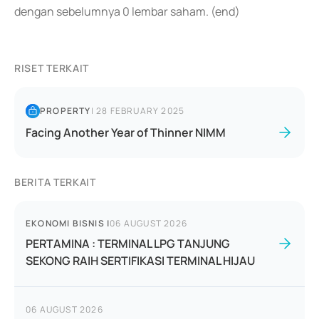
dengan sebelumnya 0 lembar saham. (end)
RISET TERKAIT
PROPERTY
|
28 FEBRUARY 2025
Facing Another Year of Thinner NIMM
BERITA TERKAIT
EKONOMI BISNIS
|
06 AUGUST 2026
PERTAMINA : TERMINAL LPG TANJUNG
SEKONG RAIH SERTIFIKASI TERMINAL HIJAU
06 AUGUST 2026