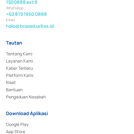
1500888 ext 9
WhatsApp
+62 819 1950 0888
Email
halo@bcasekuritas.id
Tautan
Tentang Kami
Layanan Kami
Kabar Terbaru
Platform Kami
Riset
Bantuan
Pengaduan Nasabah
Download Aplikasi
Google Play
App Store