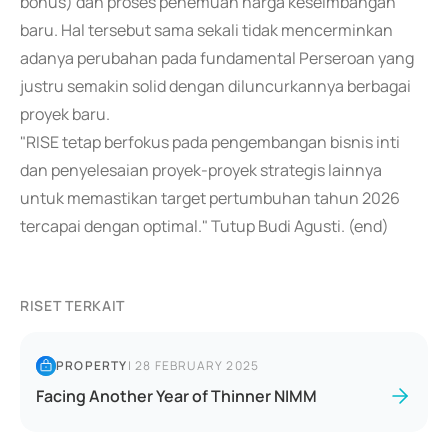
bonus) dan proses penemuan harga keseimbangan
baru. Hal tersebut sama sekali tidak mencerminkan
adanya perubahan pada fundamental Perseroan yang
justru semakin solid dengan diluncurkannya berbagai
proyek baru.
"RISE tetap berfokus pada pengembangan bisnis inti
dan penyelesaian proyek-proyek strategis lainnya
untuk memastikan target pertumbuhan tahun 2026
tercapai dengan optimal." Tutup Budi Agusti. (end)
RISET TERKAIT
PROPERTY
|
28 FEBRUARY 2025
Facing Another Year of Thinner NIMM