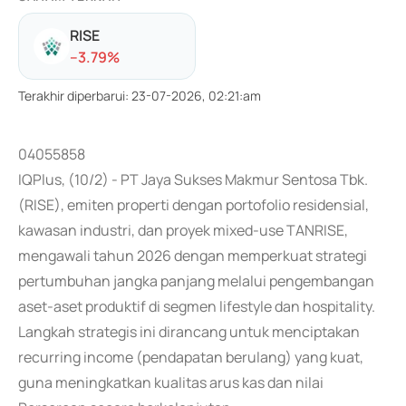
RISE
-
-3.79
%
Terakhir diperbarui
:
23-07-2026, 02:21:am
04055858
IQPlus, (10/2) - PT Jaya Sukses Makmur Sentosa Tbk.
(RISE), emiten properti dengan portofolio residensial,
kawasan industri, dan proyek mixed-use TANRISE,
mengawali tahun 2026 dengan memperkuat strategi
pertumbuhan jangka panjang melalui pengembangan
aset-aset produktif di segmen lifestyle dan hospitality.
Langkah strategis ini dirancang untuk menciptakan
recurring income (pendapatan berulang) yang kuat,
guna meningkatkan kualitas arus kas dan nilai