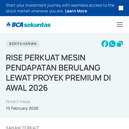
Start your investment journey with seamless access to the
stock market wherever you are.
Learn More
BERITA HARIAN
RISE PERKUAT MESIN
PENDAPATAN BERULANG
LEWAT PROYEK PREMIUM DI
AWAL 2026
TERBIT PADA
10 February 2026
SAHAM TERKAIT