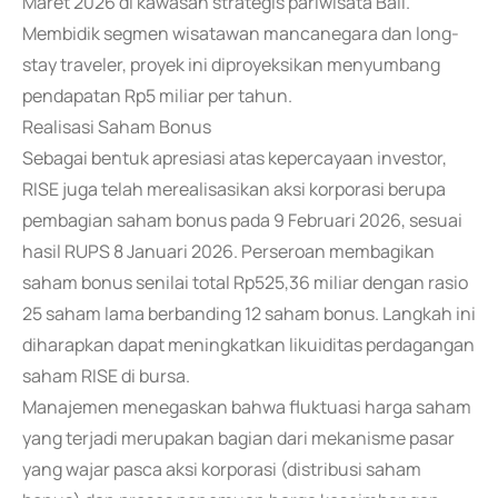
Maret 2026 di kawasan strategis pariwisata Bali.
Membidik segmen wisatawan mancanegara dan long-
stay traveler, proyek ini diproyeksikan menyumbang
pendapatan Rp5 miliar per tahun.
Realisasi Saham Bonus
Sebagai bentuk apresiasi atas kepercayaan investor,
RISE juga telah merealisasikan aksi korporasi berupa
pembagian saham bonus pada 9 Februari 2026, sesuai
hasil RUPS 8 Januari 2026. Perseroan membagikan
saham bonus senilai total Rp525,36 miliar dengan rasio
25 saham lama berbanding 12 saham bonus. Langkah ini
diharapkan dapat meningkatkan likuiditas perdagangan
saham RISE di bursa.
Manajemen menegaskan bahwa fluktuasi harga saham
yang terjadi merupakan bagian dari mekanisme pasar
yang wajar pasca aksi korporasi (distribusi saham