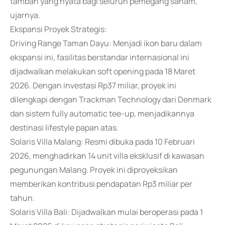
tambah yang nyata bagi seluruh pemegang saham,"
ujarnya.
Ekspansi Proyek Strategis:
Driving Range Taman Dayu: Menjadi ikon baru dalam
ekspansi ini, fasilitas berstandar internasional ini
dijadwalkan melakukan soft opening pada 18 Maret
2026. Dengan investasi Rp37 miliar, proyek ini
dilengkapi dengan Trackman Technology dari Denmark
dan sistem fully automatic tee-up, menjadikannya
destinasi lifestyle papan atas.
Solaris Villa Malang: Resmi dibuka pada 10 Februari
2026, menghadirkan 14 unit villa eksklusif di kawasan
pegunungan Malang. Proyek ini diproyeksikan
memberikan kontribusi pendapatan Rp3 miliar per
tahun.
Solaris Villa Bali: Dijadwalkan mulai beroperasi pada 1