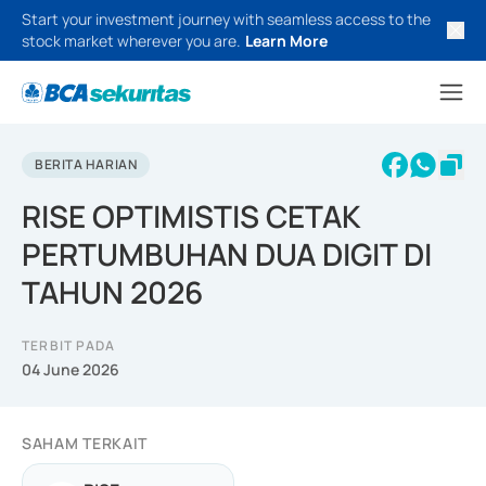
Start your investment journey with seamless access to the
stock market wherever you are.
Learn More
BERITA HARIAN
RISE OPTIMISTIS CETAK
PERTUMBUHAN DUA DIGIT DI
TAHUN 2026
TERBIT PADA
04 June 2026
SAHAM TERKAIT