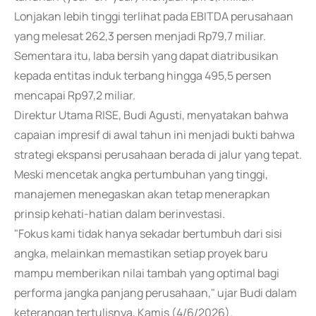
Lonjakan lebih tinggi terlihat pada EBITDA perusahaan
yang melesat 262,3 persen menjadi Rp79,7 miliar.
Sementara itu, laba bersih yang dapat diatribusikan
kepada entitas induk terbang hingga 495,5 persen
mencapai Rp97,2 miliar.
Direktur Utama RISE, Budi Agusti, menyatakan bahwa
capaian impresif di awal tahun ini menjadi bukti bahwa
strategi ekspansi perusahaan berada di jalur yang tepat.
Meski mencetak angka pertumbuhan yang tinggi,
manajemen menegaskan akan tetap menerapkan
prinsip kehati-hatian dalam berinvestasi.
"Fokus kami tidak hanya sekadar bertumbuh dari sisi
angka, melainkan memastikan setiap proyek baru
mampu memberikan nilai tambah yang optimal bagi
performa jangka panjang perusahaan," ujar Budi dalam
keterangan tertulisnya, Kamis (4/6/2026).