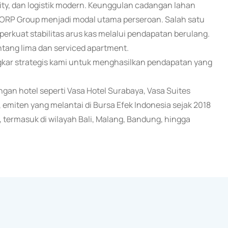
lity, dan logistik modern. Keunggulan cadangan lahan
NCORP Group menjadi modal utama perseroan. Salah satu
kuat stabilitas arus kas melalui pendapatan berulang.
ang lima dan serviced apartment.
gkar strategis kami untuk menghasilkan pendapatan yang
aringan hotel seperti Vasa Hotel Surabaya, Vasa Suites
, emiten yang melantai di Bursa Efek Indonesia sejak 2018
 termasuk di wilayah Bali, Malang, Bandung, hingga