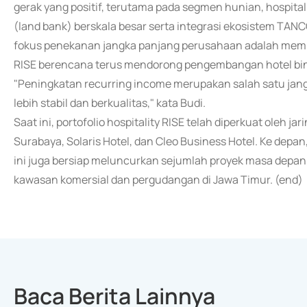
gerak yang positif, terutama pada segmen hunian, hospita
(land bank) berskala besar serta integrasi ekosistem TA
fokus penekanan jangka panjang perusahaan adalah memper
RISE berencana terus mendorong pengembangan hotel bint
"Peningkatan recurring income merupakan salah satu jan
lebih stabil dan berkualitas," kata Budi.
Saat ini, portofolio hospitality RISE telah diperkuat oleh j
Surabaya, Solaris Hotel, dan Cleo Business Hotel. Ke depan
ini juga bersiap meluncurkan sejumlah proyek masa depan,
kawasan komersial dan pergudangan di Jawa Timur. (end)
Baca Berita Lainnya