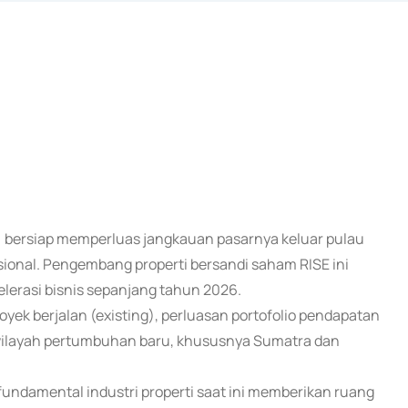
E) bersiap memperluas jangkauan pasarnya keluar pulau
nal. Pengembang properti bersandi saham RISE ini
elerasi bisnis sepanjang tahun 2026.
oyek berjalan (existing), perluasan portofolio pendapatan
e wilayah pertumbuhan baru, khususnya Sumatra dan
undamental industri properti saat ini memberikan ruang