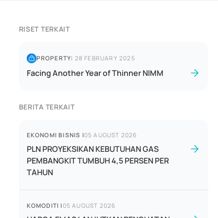
RISET TERKAIT
PROPERTY
|
28 FEBRUARY 2025
Facing Another Year of Thinner NIMM
BERITA TERKAIT
EKONOMI BISNIS
|
05 AUGUST 2026
PLN PROYEKSIKAN KEBUTUHAN GAS
PEMBANGKIT TUMBUH 4,5 PERSEN PER
TAHUN
KOMODITI
|
05 AUGUST 2026