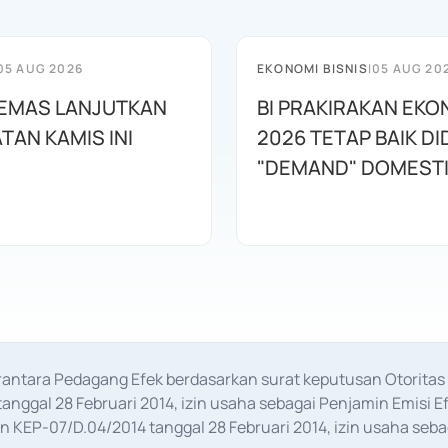
05 AUG 2026
EKONOMI BISNIS
|
05 AUG 20
EMAS LANJUTKAN
BI PRAKIRAKAN EKO
TAN KAMIS INI
2026 TETAP BAIK D
"DEMAND" DOMEST
erantara Pedagang Efek berdasarkan surat keputusan Otorit
anggal 28 Februari 2014, izin usaha sebagai Penjamin Emisi E
KEP-07/D.04/2014 tanggal 28 Februari 2014, izin usaha sebag