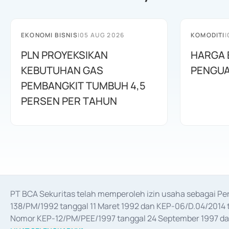
EKONOMI BISNIS
|
05 AUG 2026
KOMODITI
|
PLN PROYEKSIKAN
HARGA 
KEBUTUHAN GAS
PENGUA
PEMBANGKIT TUMBUH 4,5
PERSEN PER TAHUN
PT BCA Sekuritas telah memperoleh izin usaha sebagai P
138/PM/1992 tanggal 11 Maret 1992 dan KEP-06/D.04/2014 t
Nomor KEP-12/PM/PEE/1997 tanggal 24 September 1997 dan 