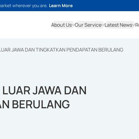
market wherever you are.
Learn More
About Us
Our Service
Latest News
R
E LUAR JAWA DAN TINGKATKAN PENDAPATAN BERULANG
E LUAR JAWA DAN
AN BERULANG