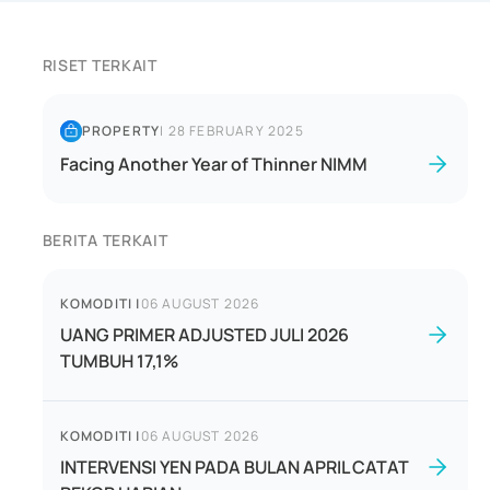
RISET TERKAIT
PROPERTY
|
28 FEBRUARY 2025
Facing Another Year of Thinner NIMM
BERITA TERKAIT
KOMODITI
|
06 AUGUST 2026
UANG PRIMER ADJUSTED JULI 2026
TUMBUH 17,1%
KOMODITI
|
06 AUGUST 2026
INTERVENSI YEN PADA BULAN APRIL CATAT