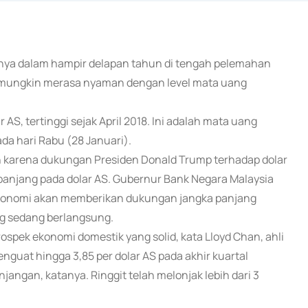
gginya dalam hampir delapan tahun di tengah pelemahan
l mungkin merasa nyaman dengan level mata uang
AS, tertinggi sejak April 2018. Ini adalah mata uang
ada hari Rabu (28 Januari).
 karena dukungan Presiden Donald Trump terhadap dolar
panjang pada dolar AS. Gubernur Bank Negara Malaysia
konomi akan memberikan dukungan jangka panjang
ng sedang berlangsung.
rospek ekonomi domestik yang solid, kata Lloyd Chan, ahli
nguat hingga 3,85 per dolar AS pada akhir kuartal
jangan, katanya. Ringgit telah melonjak lebih dari 3