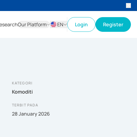
esearch
Our Platform
EN
Login
Register
ID
EN
KATEGORI
Komoditi
TERBIT PADA
28 January 2026