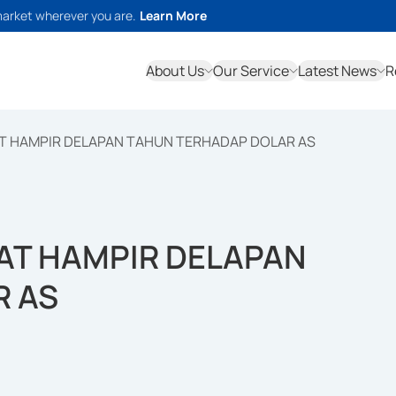
market wherever you are.
Learn More
About Us
Our Service
Latest News
R
AT HAMPIR DELAPAN TAHUN TERHADAP DOLAR AS
UAT HAMPIR DELAPAN
R AS