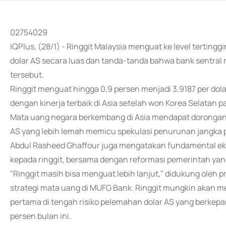
02754029
IQPlus, (28/1) - Ringgit Malaysia menguat ke level tertin
dolar AS secara luas dan tanda-tanda bahwa bank sentra
tersebut.
Ringgit menguat hingga 0,9 persen menjadi 3,9187 per dolar 
dengan kinerja terbaik di Asia setelah won Korea Selatan p
Mata uang negara berkembang di Asia mendapat dorongan
AS yang lebih lemah memicu spekulasi penurunan jangka 
Abdul Rasheed Ghaffour juga mengatakan fundamental e
kepada ringgit, bersama dengan reformasi pemerintah ya
"Ringgit masih bisa menguat lebih lanjut," didukung oleh p
strategi mata uang di MUFG Bank. Ringgit mungkin akan me
pertama di tengah risiko pelemahan dolar AS yang berkepan
persen bulan ini.