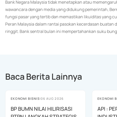
Bank Negara Malaysia tidak menetapkan atau memengaruhi 
wawancara dengan media yang didukung pemerintah, Berna
fungsi pasar yang tertib dan memastikan likuiditas yang cu
Peran Malaysia dalam rantai pasokan kecerdasan buatan 
ringgit. Bank sentral bulan ini mempertahankan suku bun
Baca Berita Lainnya
EKONOMI BISNIS
|
06 AUG 2026
EKONOMI B
BP BUMN NILAI HILIRISASI
API : 
PTPN LANGKAH STRATEGIS
INDUST