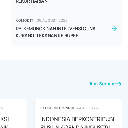
REKOR HARIAN
KOMODITI
|
06 AUGUST 2026
RBI KEMUNGKINAN INTERVENSI GUNA
KURANGI TEKANAN KE RUPEE
Lihat Semua
26
EKONOMI BISNIS
|
06 AUG 2026
KSI
INDONESIA BERKONTRIBUSI
AIK
SUSUN AGENDA INDUSTRI