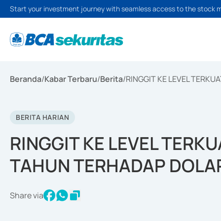
Start your investment journey with seamless access to the stock 
Beranda
/
Kabar Terbaru
/
Berita
/
RINGGIT KE LEVEL TERKU
BERITA HARIAN
RINGGIT KE LEVEL TERK
TAHUN TERHADAP DOLA
Share via