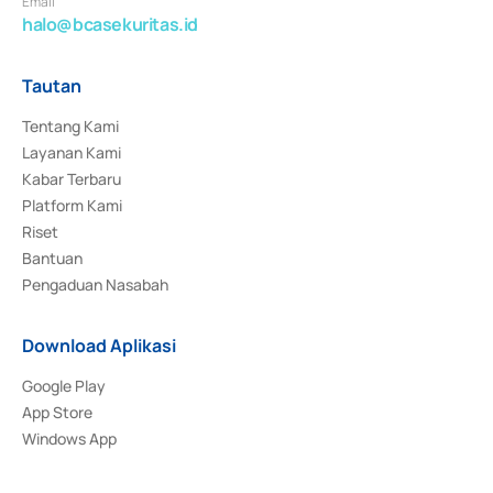
Email
halo@bcasekuritas.id
Tautan
Tentang Kami
Layanan Kami
Kabar Terbaru
Platform Kami
Riset
Bantuan
Pengaduan Nasabah
Download Aplikasi
Google Play
App Store
Windows App