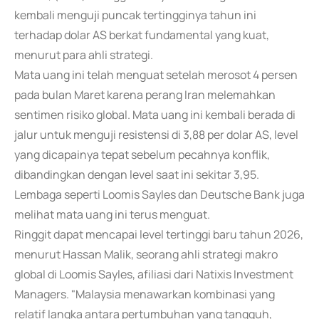
kembali menguji puncak tertingginya tahun ini
terhadap dolar AS berkat fundamental yang kuat,
menurut para ahli strategi.
Mata uang ini telah menguat setelah merosot 4 persen
pada bulan Maret karena perang Iran melemahkan
sentimen risiko global. Mata uang ini kembali berada di
jalur untuk menguji resistensi di 3,88 per dolar AS, level
yang dicapainya tepat sebelum pecahnya konflik,
dibandingkan dengan level saat ini sekitar 3,95.
Lembaga seperti Loomis Sayles dan Deutsche Bank juga
melihat mata uang ini terus menguat.
Ringgit dapat mencapai level tertinggi baru tahun 2026,
menurut Hassan Malik, seorang ahli strategi makro
global di Loomis Sayles, afiliasi dari Natixis Investment
Managers. "Malaysia menawarkan kombinasi yang
relatif langka antara pertumbuhan yang tangguh,