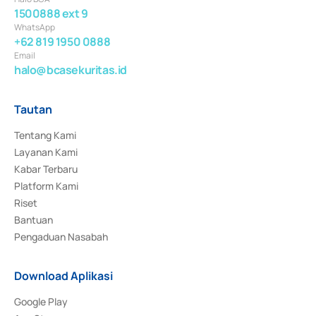
1500888 ext 9
WhatsApp
+62 819 1950 0888
Email
halo@bcasekuritas.id
Tautan
Tentang Kami
Layanan Kami
Kabar Terbaru
Platform Kami
Riset
Bantuan
Pengaduan Nasabah
Download Aplikasi
Google Play