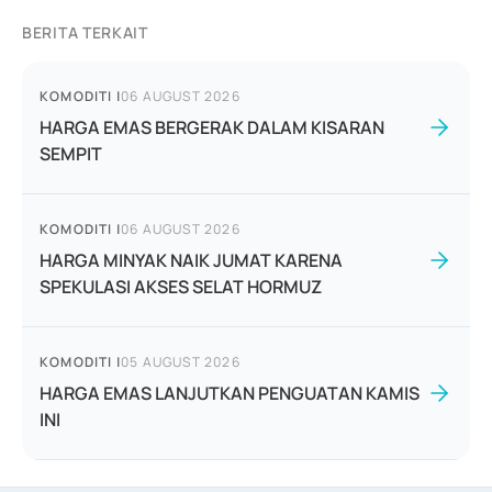
BERITA TERKAIT
KOMODITI
|
06 AUGUST 2026
HARGA EMAS BERGERAK DALAM KISARAN
SEMPIT
KOMODITI
|
06 AUGUST 2026
HARGA MINYAK NAIK JUMAT KARENA
SPEKULASI AKSES SELAT HORMUZ
KOMODITI
|
05 AUGUST 2026
HARGA EMAS LANJUTKAN PENGUATAN KAMIS
INI