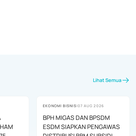
Lihat Semua
EKONOMI BISNIS
|
07 AUG 2026
A
BPH MIGAS DAN BPSDM
AHAM
ESDM SIAPKAN PENGAWAS
75
DISTRIBUSI BBM SUBSIDI