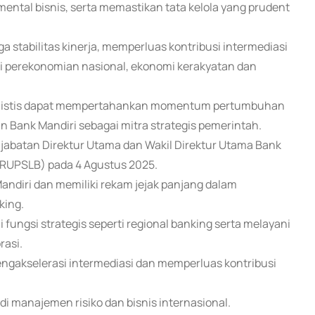
ntal bisnis, serta memastikan tata kelola yang prudent
tabilitas kinerja, memperluas kontribusi intermediasi
agi perekonomian nasional, ekonomi kerakyatan dan
imistis dapat mempertahankan momentum pertumbuhan
n Bank Mandiri sebagai mitra strategis pemerintah.
 jabatan Direktur Utama dan Wakil Direktur Utama Bank
RUPSLB) pada 4 Agustus 2025.
ndiri dan memiliki rekam jejak panjang dalam
king.
fungsi strategis seperti regional banking serta melayani
rasi.
gakselerasi intermediasi dan memperluas kontribusi
 manajemen risiko dan bisnis internasional.