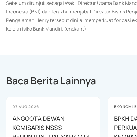
Sebelum ditunjuk sebagai Wakil Direktur Utama Bank Mandiri
Indonesia (BNI) dan terakhir menjabat Direktur Bisnis Pe
Pengalaman Henry tersebut dinilai memperkuat fondasi eks
kelola risiko Bank Mandiri. (end/ant)
Baca Berita Lainnya
07 AUG 2026
EKONOMI B
ANGGOTA DEWAN
BPKH D
KOMISARIS NSSS
PERKUA
BERUNTUN JUAL SAHAM DI
KEMBAN