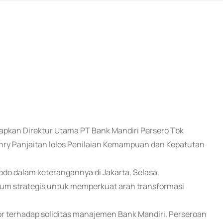
tapkan Direktur Utama PT Bank Mandiri Persero Tbk
enry Panjaitan lolos Penilaian Kemampuan dan Kepatutan
do dalam keterangannya di Jakarta, Selasa,
m strategis untuk memperkuat arah transformasi
 terhadap soliditas manajemen Bank Mandiri. Perseroan