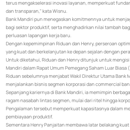
terus mengakselerasi inovasi layanan, memperkuat fundame
dan transparan," kata Wisnu.
Bank Mandiri pun menegaskan komitmennya untuk menjaga s
bagi sektor produktif, serta menghadirkan nilai tambah b
perluasan lapangan kerja baru.
Dengan kepemimpinan Riduan dan Henry, perseroan opt
yang kuat dan berkelanjutan ke depan sejalan dengan pera
Untuk diketahui, Riduan dan Henry ditunjuk untuk mengisi
Mandiri dalam Rapat Umum Pemegang Saham Luar Biasa (
Riduan sebelumnya menjabat Wakil Direktur Utama Bank Ma
menjalankan bisnis segmen korporasi dan commercial ban
Sepanjang kariernya di Bank Mandiri, ia memimpin berbagai 
ragam nasabah lintas segmen, mulai dari ritel hingga korpo
Pengalaman tersebut memperkuat kapasitasnya dalam men
pembiayaan produktif.
Sementara Henry Panjaitan membawa latar belakang kuat di