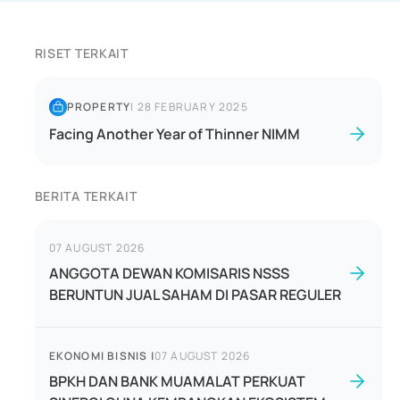
RISET TERKAIT
PROPERTY
|
28 FEBRUARY 2025
Facing Another Year of Thinner NIMM
BERITA TERKAIT
07 AUGUST 2026
ANGGOTA DEWAN KOMISARIS NSSS
BERUNTUN JUAL SAHAM DI PASAR REGULER
EKONOMI BISNIS
|
07 AUGUST 2026
BPKH DAN BANK MUAMALAT PERKUAT