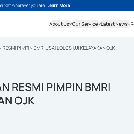
market wherever you are.
Learn More
About Us
Our Service
Latest News
R
RESMI PIMPIN BMRI USAI LOLOS UJI KELAYAKAN OJK
N RESMI PIMPIN BMRI
AN OJK