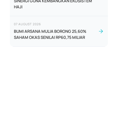
SINERGI GUNA KEMBANGKAN EKOSISTEM
HAJI
07 AUGUST 2026
BUMI ARSANA MULIA BORONG 25,60%
SAHAM OKAS SENILAI RP60,75 MILIAR