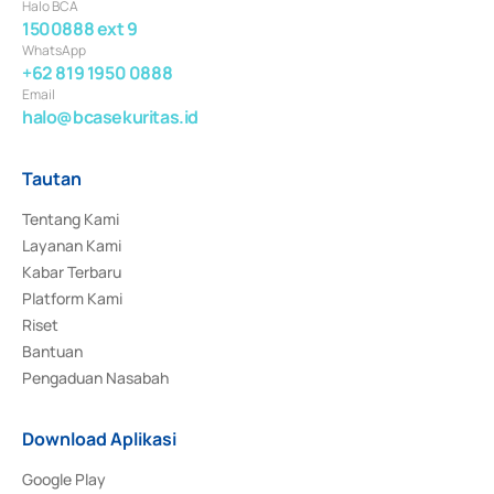
Halo BCA
1500888 ext 9
WhatsApp
+62 819 1950 0888
Email
halo@bcasekuritas.id
Tautan
Tentang Kami
Layanan Kami
Kabar Terbaru
Platform Kami
Riset
Bantuan
Pengaduan Nasabah
Download Aplikasi
Google Play