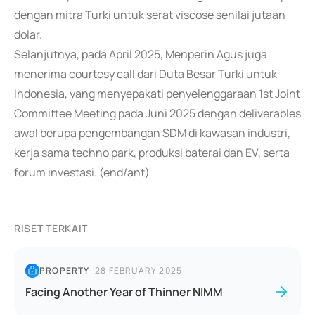
dengan mitra Turki untuk serat viscose senilai jutaan
dolar.
Selanjutnya, pada April 2025, Menperin Agus juga
menerima courtesy call dari Duta Besar Turki untuk
Indonesia, yang menyepakati penyelenggaraan 1st Joint
Committee Meeting pada Juni 2025 dengan deliverables
awal berupa pengembangan SDM di kawasan industri,
kerja sama techno park, produksi baterai dan EV, serta
forum investasi. (end/ant)
RISET TERKAIT
PROPERTY
|
28 FEBRUARY 2025
Facing Another Year of Thinner NIMM