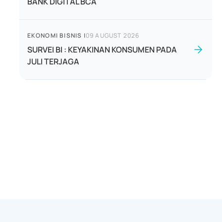
BANK DIGITAL BCA
EKONOMI BISNIS
|
09 AUGUST 2026
SURVEI BI : KEYAKINAN KONSUMEN PADA
JULI TERJAGA