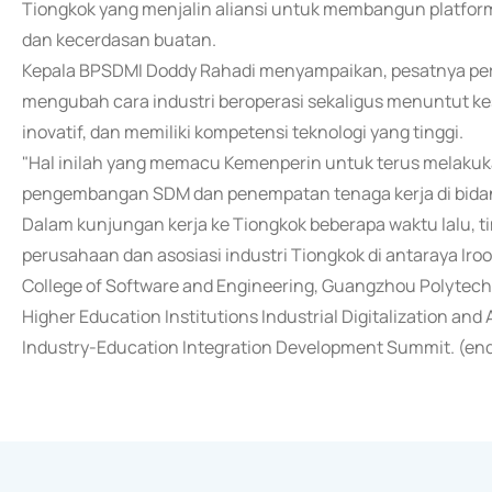
Tiongkok yang menjalin aliansi untuk membangun platform ko
dan kecerdasan buatan.
Kepala BPSDMI Doddy Rahadi menyampaikan, pesatnya perkem
mengubah cara industri beroperasi sekaligus menuntut k
inovatif, dan memiliki kompetensi teknologi yang tinggi.
"Hal inilah yang memacu Kemenperin untuk terus melakuka
pengembangan SDM dan penempatan tenaga kerja di bidang 
Dalam kunjungan kerja ke Tiongkok beberapa waktu lalu, t
perusahaan dan asosiasi industri Tiongkok di antaraya Ir
College of Software and Engineering, Guangzhou Polytech
Higher Education Institutions Industrial Digitalization and
Industry-Education Integration Development Summit. (en