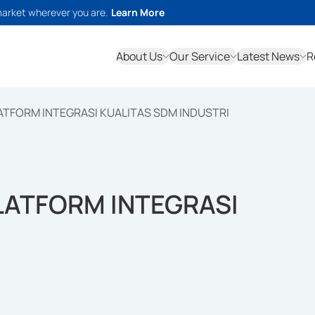
market wherever you are.
Learn More
About Us
Our Service
Latest News
R
ATFORM INTEGRASI KUALITAS SDM INDUSTRI
LATFORM INTEGRASI