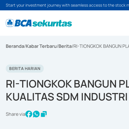
Start your investment journey with seamless access to the stock 
Beranda
/
Kabar Terbaru
/
Berita
/
RI-TIONGKOK BANGUN PL
BERITA HARIAN
RI-TIONGKOK BANGUN P
KUALITAS SDM INDUSTRI
Share via