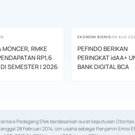
26
EKONOMI BISNIS
|
09 AUG 20
A MONCER, RMKE
PEFINDO BERIKAN
PENDAPATAN RP1,6
PERINGKAT idAA+ 
 DI SEMESTER I 2026
BANK DIGITAL BCA
erantara Pedagang Efek berdasarkan surat keputusan Otorit
anggal 28 Februari 2014, izin usaha sebagai Penjamin Emisi E