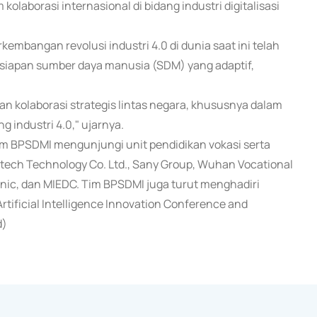
laborasi internasional di bidang industri digitalisasi
bangan revolusi industri 4.0 di dunia saat ini telah
esiapan sumber daya manusia (SDM) yang adaptif,
n kolaborasi strategis lintas negara, khususnya dalam
industri 4.0," ujarnya.
im BPSDMI mengunjungi unit pendidikan vokasi serta
ootech Technology Co. Ltd., Sany Group, Wuhan Vocational
nic, dan MIEDC. Tim BPSDMI juga turut menghadiri
 Artificial Intelligence Innovation Conference and
d)