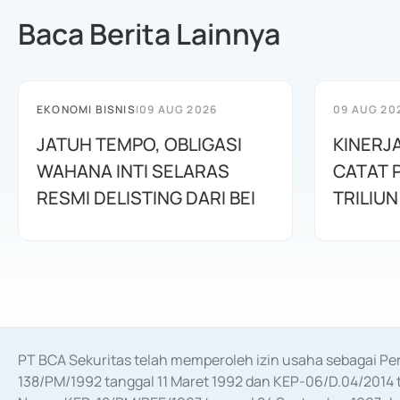
Baca Berita Lainnya
EKONOMI BISNIS
|
09 AUG 2026
09 AUG 20
JATUH TEMPO, OBLIGASI
KINERJ
WAHANA INTI SELARAS
CATAT 
RESMI DELISTING DARI BEI
TRILIUN
PT BCA Sekuritas telah memperoleh izin usaha sebagai P
138/PM/1992 tanggal 11 Maret 1992 dan KEP-06/D.04/2014 t