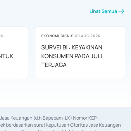
Lihat Semua
26
EKONOMI BISNIS
|
09 AUG 2026
SURVEI BI : KEYAKINAN
UNTUK
KONSUMEN PADA JULI
TERJAGA
as Jasa Keuangan (d.h Bapepam-LK) Nomor KEP-
fek berdasarkan surat keputusan Otoritas Jasa Keuangan 