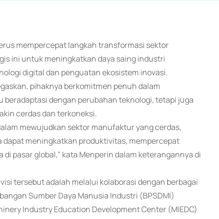
 terus mempercepat langkah transformasi sektor
gis ini untuk meningkatkan daya saing industri
nologi digital dan penguatan ekosistem inovasi.
egaskan, pihaknya berkomitmen penuh dalam
 beradaptasi dengan perubahan teknologi, tetapi juga
kin cerdas dan terkoneksi.
i dalam mewujudkan sektor manufaktur yang cerdas,
ta dapat meningkatkan produktivitas, mempercepat
 di pasar global," kata Menperin dalam keterangannya di
si tersebut adalah melalui kolaborasi dengan berbagai
embangan Sumber Daya Manusia Industri (BPSDMI)
hinery Industry Education Development Center (MIEDC)