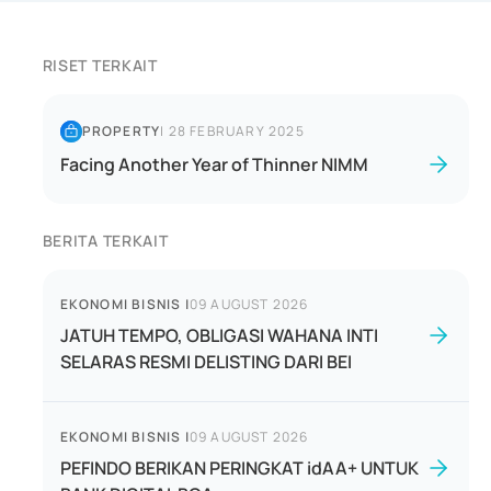
RISET TERKAIT
PROPERTY
|
28 FEBRUARY 2025
Facing Another Year of Thinner NIMM
BERITA TERKAIT
EKONOMI BISNIS
|
09 AUGUST 2026
JATUH TEMPO, OBLIGASI WAHANA INTI
SELARAS RESMI DELISTING DARI BEI
EKONOMI BISNIS
|
09 AUGUST 2026
PEFINDO BERIKAN PERINGKAT idAA+ UNTUK