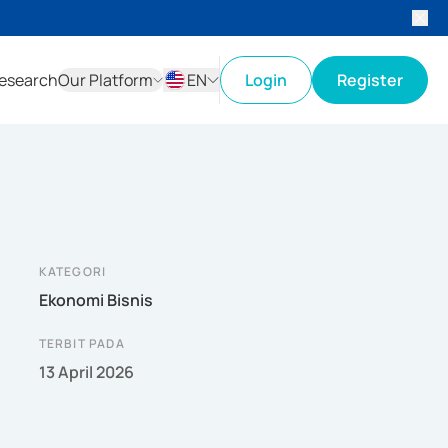
esearch
Our Platform
EN
Login
Register
ID
EN
KATEGORI
Ekonomi Bisnis
TERBIT PADA
13 April 2026