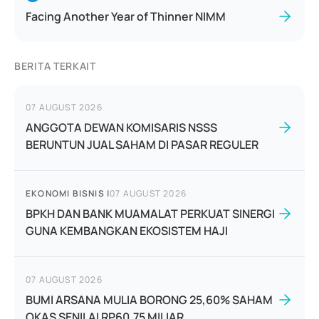
Facing Another Year of Thinner NIMM
BERITA TERKAIT
07 AUGUST 2026
ANGGOTA DEWAN KOMISARIS NSSS
BERUNTUN JUAL SAHAM DI PASAR REGULER
EKONOMI BISNIS
|
07 AUGUST 2026
BPKH DAN BANK MUAMALAT PERKUAT SINERGI
GUNA KEMBANGKAN EKOSISTEM HAJI
07 AUGUST 2026
BUMI ARSANA MULIA BORONG 25,60% SAHAM
OKAS SENILAI RP60,75 MILIAR