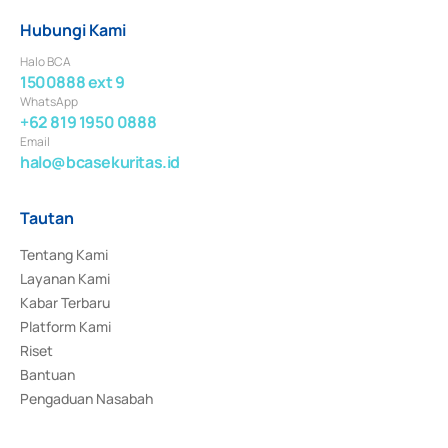
Hubungi Kami
Halo BCA
1500888 ext 9
WhatsApp
+62 819 1950 0888
Email
halo@bcasekuritas.id
Tautan
Tentang Kami
Layanan Kami
Kabar Terbaru
Platform Kami
Riset
Bantuan
Pengaduan Nasabah