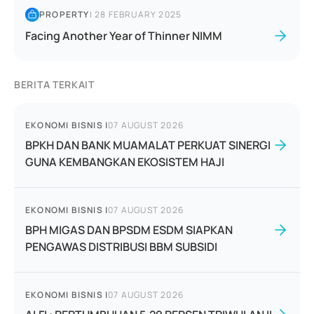
PROPERTY
|
28 FEBRUARY 2025
Facing Another Year of Thinner NIMM
BERITA TERKAIT
EKONOMI BISNIS
|
07 AUGUST 2026
BPKH DAN BANK MUAMALAT PERKUAT SINERGI
GUNA KEMBANGKAN EKOSISTEM HAJI
EKONOMI BISNIS
|
07 AUGUST 2026
BPH MIGAS DAN BPSDM ESDM SIAPKAN
PENGAWAS DISTRIBUSI BBM SUBSIDI
EKONOMI BISNIS
|
07 AUGUST 2026