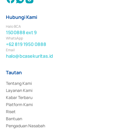
Hubungi Kami
Halo BCA
1500888 ext 9
WhatsApp
+62 819 1950 0888
Email
halo@bcasekuritas.id
Tautan
Tentang Kami
Layanan Kami
Kabar Terbaru
Platform Kami
Riset
Bantuan
Pengaduan Nasabah