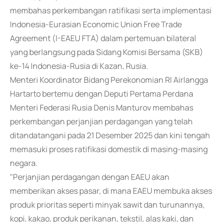
membahas perkembangan ratifikasi serta implementasi
Indonesia-Eurasian Economic Union Free Trade
Agreement (I-EAEU FTA) dalam pertemuan bilateral
yang berlangsung pada Sidang Komisi Bersama (SKB)
ke-14 Indonesia-Rusia di Kazan, Rusia.
Menteri Koordinator Bidang Perekonomian RI Airlangga
Hartarto bertemu dengan Deputi Pertama Perdana
Menteri Federasi Rusia Denis Manturov membahas
perkembangan perjanjian perdagangan yang telah
ditandatangani pada 21 Desember 2025 dan kini tengah
memasuki proses ratifikasi domestik di masing-masing
negara.
"Perjanjian perdagangan dengan EAEU akan
memberikan akses pasar, di mana EAEU membuka akses
produk prioritas seperti minyak sawit dan turunannya,
kopi, kakao, produk perikanan, tekstil, alas kaki, dan