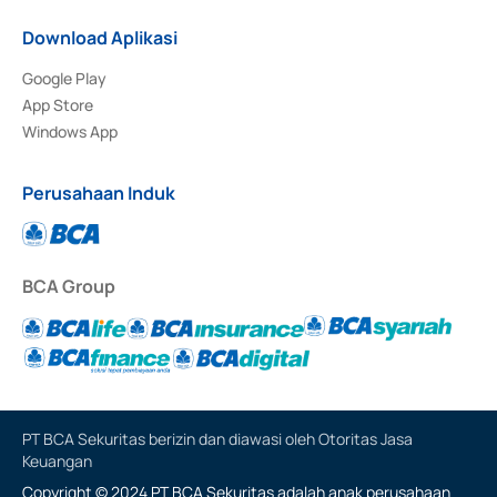
Download Aplikasi
Google Play
App Store
Windows App
Perusahaan Induk
BCA Group
PT BCA Sekuritas berizin dan diawasi oleh Otoritas Jasa
Keuangan
Copyright © 2024 PT BCA Sekuritas adalah anak perusahaan