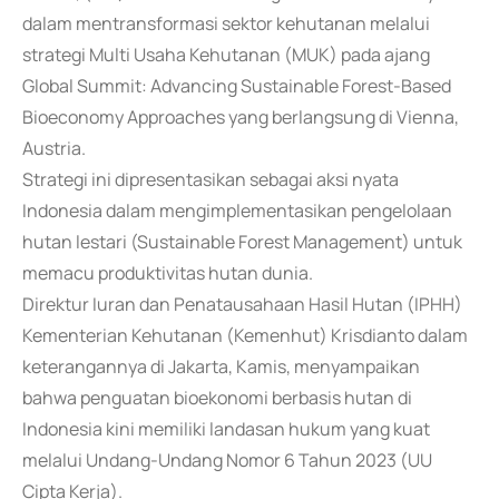
dalam mentransformasi sektor kehutanan melalui
strategi Multi Usaha Kehutanan (MUK) pada ajang
Global Summit: Advancing Sustainable Forest-Based
Bioeconomy Approaches yang berlangsung di Vienna,
Austria.
Strategi ini dipresentasikan sebagai aksi nyata
Indonesia dalam mengimplementasikan pengelolaan
hutan lestari (Sustainable Forest Management) untuk
memacu produktivitas hutan dunia.
Direktur Iuran dan Penatausahaan Hasil Hutan (IPHH)
Kementerian Kehutanan (Kemenhut) Krisdianto dalam
keterangannya di Jakarta, Kamis, menyampaikan
bahwa penguatan bioekonomi berbasis hutan di
Indonesia kini memiliki landasan hukum yang kuat
melalui Undang-Undang Nomor 6 Tahun 2023 (UU
Cipta Kerja).