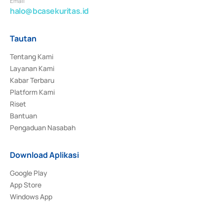
Email
halo@bcasekuritas.id
Tautan
Tentang Kami
Layanan Kami
Kabar Terbaru
Platform Kami
Riset
Bantuan
Pengaduan Nasabah
Download Aplikasi
Google Play
App Store
Windows App