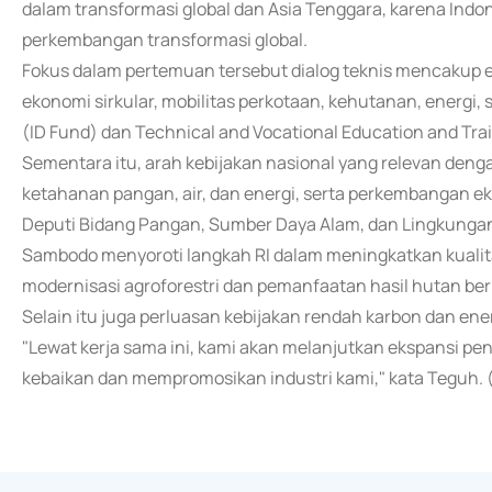
dalam transformasi global dan Asia Tenggara, karena Ind
perkembangan transformasi global.
Fokus dalam pertemuan tersebut dialog teknis mencakup enam
ekonomi sirkular, mobilitas perkotaan, kehutanan, energi, 
(ID Fund) dan Technical and Vocational Education and Tra
Sementara itu, arah kebijakan nasional yang relevan de
ketahanan pangan, air, dan energi, serta perkembangan ek
Deputi Bidang Pangan, Sumber Daya Alam, dan Lingkung
Sambodo menyoroti langkah RI dalam meningkatkan kualitas
modernisasi agroforestri dan pemanfaatan hasil hutan berni
Selain itu juga perluasan kebijakan rendah karbon dan en
"Lewat kerja sama ini, kami akan melanjutkan ekspansi pe
kebaikan dan mempromosikan industri kami," kata Teguh. 