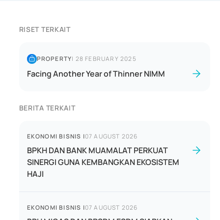
RISET TERKAIT
PROPERTY
|
28 FEBRUARY 2025
Facing Another Year of Thinner NIMM
BERITA TERKAIT
EKONOMI BISNIS
|
07 AUGUST 2026
BPKH DAN BANK MUAMALAT PERKUAT
SINERGI GUNA KEMBANGKAN EKOSISTEM
HAJI
EKONOMI BISNIS
|
07 AUGUST 2026