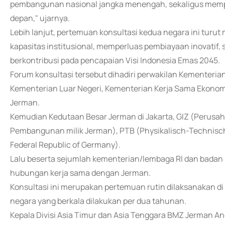
pembangunan nasional jangka menengah, sekaligus memperk
depan," ujarnya.
Lebih lanjut, pertemuan konsultasi kedua negara ini tu
kapasitas institusional, memperluas pembiayaan inovatif, s
berkontribusi pada pencapaian Visi Indonesia Emas 2045.
Forum konsultasi tersebut dihadiri perwakilan Kementeria
Kementerian Luar Negeri, Kementerian Kerja Sama Ekono
Jerman.
Kemudian Kedutaan Besar Jerman di Jakarta, GIZ (Perusah
Pembangunan milik Jerman), PTB (Physikalisch-Technische
Federal Republic of Germany).
Lalu beserta sejumlah kementerian/lembaga RI dan badan 
hubungan kerja sama dengan Jerman.
Konsultasi ini merupakan pertemuan rutin dilaksanakan d
negara yang berkala dilakukan per dua tahunan.
Kepala Divisi Asia Timur dan Asia Tenggara BMZ Jerman A