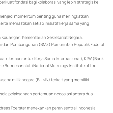
uat fondasi bagi kolaborasi yang lebih strategis ke
rut menjadi momentum penting guna meningkatkan
erta memastikan setiap inisiatif kerja sama yang
n Keuangan, Kementerian Sekretariat Negara,
mi dan Pembangunan (BMZ) Pemerintah Republik Federal
aan Jerman untuk Kerja Sama Internasional), KfW (Bank
 Bundesanstalt/National Metrology Institute of the
usaha milik negara (BUMN) terkait yang memiliki
i sela pelaksanaan pertemuan negosiasi antara dua
ndreas Foerster menekankan peran sentral Indonesia,