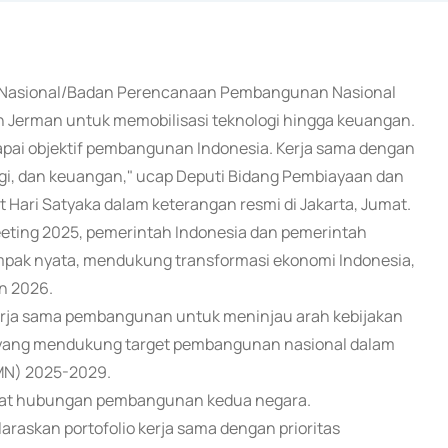
n Nasional/Badan Perencanaan Pembangunan Nasional
Jerman untuk memobilisasi teknologi hingga keuangan.
apai objektif pembangunan Indonesia. Kerja sama dengan
gi, dan keuangan," ucap Deputi Bidang Pembiayaan dan
ari Satyaka dalam keterangan resmi di Jakarta, Jumat.
eeting 2025, pemerintah Indonesia dan pemerintah
pak nyata, mendukung transformasi ekonomi Indonesia,
n 2026.
 kerja sama pembangunan untuk meninjau arah kebijakan
as yang mendukung target pembangunan nasional dalam
N) 2025-2029.
uat hubungan pembangunan kedua negara.
raskan portofolio kerja sama dengan prioritas