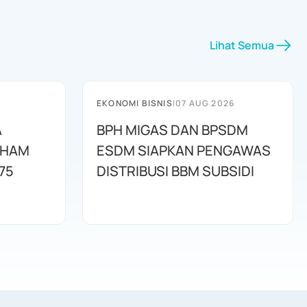
Lihat Semua
EKONOMI BISNIS
|
07 AUG 2026
A
BPH MIGAS DAN BPSDM
AHAM
ESDM SIAPKAN PENGAWAS
75
DISTRIBUSI BBM SUBSIDI