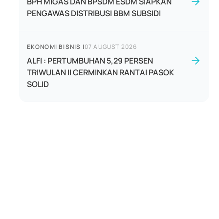
BPH MIGAS DAN BPSDM ESDM SIAPKAN
PENGAWAS DISTRIBUSI BBM SUBSIDI
EKONOMI BISNIS
|
07 AUGUST 2026
ALFI : PERTUMBUHAN 5,29 PERSEN
TRIWULAN II CERMINKAN RANTAI PASOK
SOLID