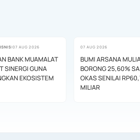
ISNIS
|
07 AUG 2026
07 AUG 2026
AN BANK MUAMALAT
BUMI ARSANA MULI
T SINERGI GUNA
BORONG 25,60% S
GKAN EKOSISTEM
OKAS SENILAI RP60,
MILIAR