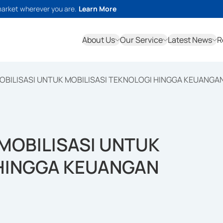
market wherever you are.
Learn More
About Us
Our Service
Latest News
R
OBILISASI UNTUK MOBILISASI TEKNOLOGI HINGGA KEUANGA
MOBILISASI UNTUK
 HINGGA KEUANGAN