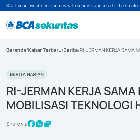
Start your investment journey with seamless access to the stock 
Beranda
/
Kabar Terbaru
/
Berita
/
RI-JERMAN KERJA SAMA M
BERITA HARIAN
RI-JERMAN KERJA SAMA 
MOBILISASI TEKNOLOGI
Share via