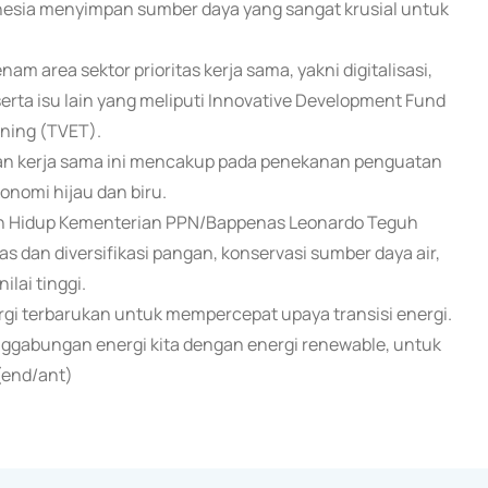
onesia menyimpan sumber daya yang sangat krusial untuk
 area sektor prioritas kerja sama, yakni digitalisasi,
serta isu lain yang meliputi Innovative Development Fund
ining (TVET).
ngan kerja sama ini mencakup pada penekanan penguatan
onomi hijau dan biru.
an Hidup Kementerian PPN/Bappenas Leonardo Teguh
 dan diversifikasi pangan, konservasi sumber daya air,
lai tinggi.
ergi terbarukan untuk mempercepat upaya transisi energi.
nggabungan energi kita dengan energi renewable, untuk
(end/ant)