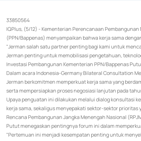
33850564
IQPlus, (5/12) - Kementerian Perencanaan Pembanguna
(PPN/Bappenas) menyampaikan bahwa kerja sama dengan 
"Jerman salah satu partner penting bagi kami untuk menc
Jerman penting untuk memobilisasi pengetahuan, teknolo
Investasi Pembangunan Kementerian PPN/Bappenas Putut H
Dalam acara Indonesia-Germany Bilateral Consultation M
Jerman berkomitmen memperkuat kerja sama yang berdam
serta mempersiapkan proses negosiasi lanjutan pada tahu
Upaya penguatan ini dilakukan melalui dialog konsultasi
kerja sama, sekaligus menyepakati sektor-sektor priorit
Rencana Pembangunan Jangka Menengah Nasional (RPJM
Putut menegaskan pentingnya forum ini dalam memperk
"Pertemuan ini menjadi kesempatan penting untuk menyela