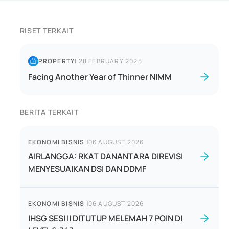
RISET TERKAIT
PROPERTY
|
28 FEBRUARY 2025
Facing Another Year of Thinner NIMM
BERITA TERKAIT
EKONOMI BISNIS
|
06 AUGUST 2026
AIRLANGGA: RKAT DANANTARA DIREVISI
MENYESUAIKAN DSI DAN DDMF
EKONOMI BISNIS
|
06 AUGUST 2026
IHSG SESI II DITUTUP MELEMAH 7 POIN DI