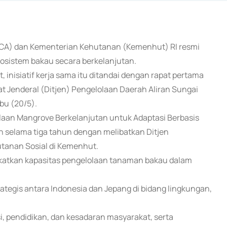
(JICA) dan Kementerian Kehutanan (Kemenhut) RI resmi
osistem bakau secara berkelanjutan.
, inisiatif kerja sama itu ditandai dengan rapat pertama
at Jenderal (Ditjen) Pengelolaan Daerah Aliran Sungai
bu (20/5).
laan Mangrove Berkelanjutan untuk Adaptasi Berbasis
n selama tiga tahun dengan melibatkan Ditjen
utanan Sosial di Kemenhut.
katkan kapasitas pengelolaan tanaman bakau dalam
rategis antara Indonesia dan Jepang di bidang lingkungan,
 pendidikan, dan kesadaran masyarakat, serta