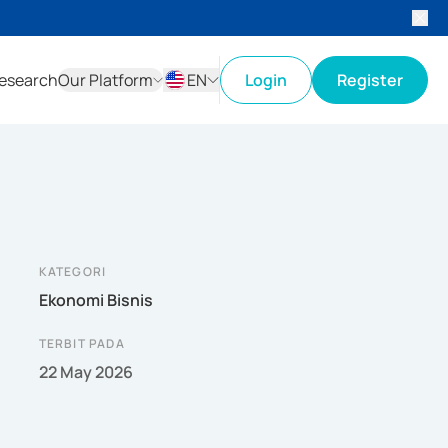
esearch
Our Platform
EN
Login
Register
ID
EN
KATEGORI
Ekonomi Bisnis
TERBIT PADA
22 May 2026