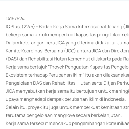
14157524
IQPlus, (22/5) - Badan Kerja Sama Internasional Jepang 
bekerja sama untuk memperkuat kapasitas pengelolaan ek
Dalam keterangan pers JICA yang diterima di Jakarta, Jumat
Komite Koordinasi Bersama (JCC) antara JICA dan Direktor
(DAS) dan Rehabilitasi Hutan Kemenhut di Jakarta pada Ra
Kerja sama bertajuk "Proyek Penguatan Kapasitas Pengelo
Ekosistem terhadap Perubahan Iklim" itu akan dilaksanaka
Pengelolaan DAS dan Rehabilitasi Hutan serta Ditjen Perh
JICA menyebutkan kerja sama itu bertujuan untuk mening
upaya menghadapi dampak perubahan iklim di Indonesia.
Selain itu, proyek itu juga untuk memperkuat kemitraan st
terutama pengelolaan mangrove secara berkelanjutan.
Kerja sama tersebut mencakup pengembangan komunikasi,