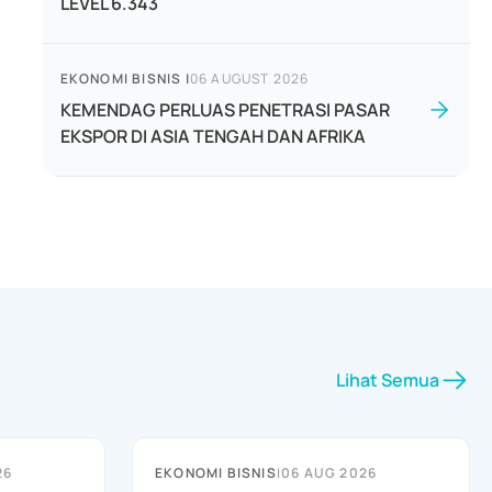
LEVEL 6.343
EKONOMI BISNIS
|
06 AUGUST 2026
KEMENDAG PERLUAS PENETRASI PASAR
EKSPOR DI ASIA TENGAH DAN AFRIKA
Lihat Semua
26
EKONOMI BISNIS
|
06 AUG 2026