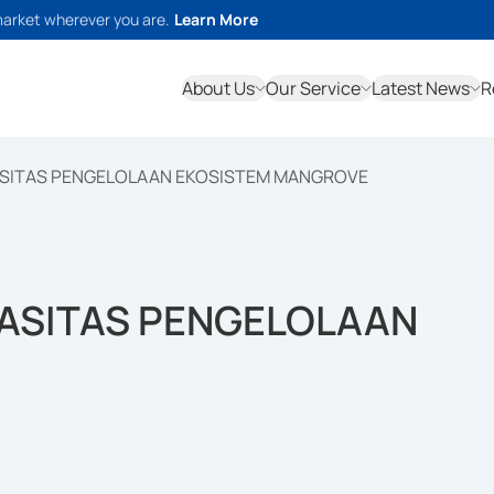
market wherever you are.
Learn More
About Us
Our Service
Latest News
R
ASITAS PENGELOLAAN EKOSISTEM MANGROVE
PASITAS PENGELOLAAN